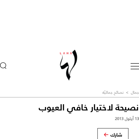
جمال
>
نصائح جماليّة
نصيحة لاختيار خافي العيوب
13 أيلول 2013
شارك