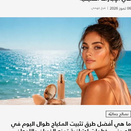
06 تموز 2026
|
فرح جهمي
نصائح جماليّة
ما هي أفضل طرق تثبيت المكياج طوال اليوم في
الصيف.. خطوات احترافية تمنع الذوبان واللمعان