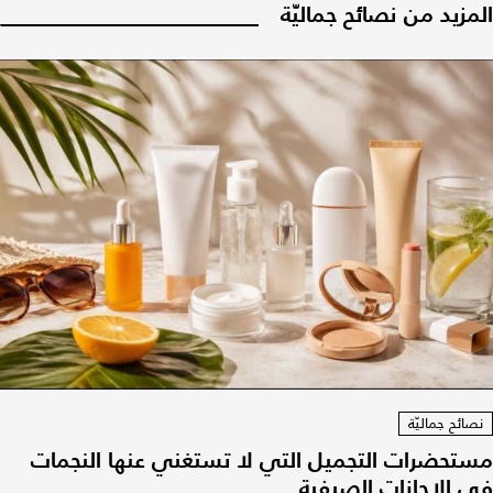
المزيد من نصائح جماليّة
نصائح جماليّة
مستحضرات التجميل التي لا تستغني عنها النجمات
في الإجازات الصيفية