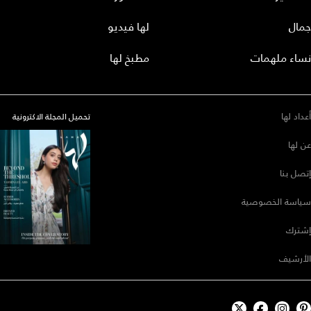
جمال
لها فيديو
نساء ملهمات
مطبخ لها
أعداد لها
تحميل المجلة الاكترونية
عن لها
إتصل بنا
سياسة الخصوصية
إشترك
الأرشيف