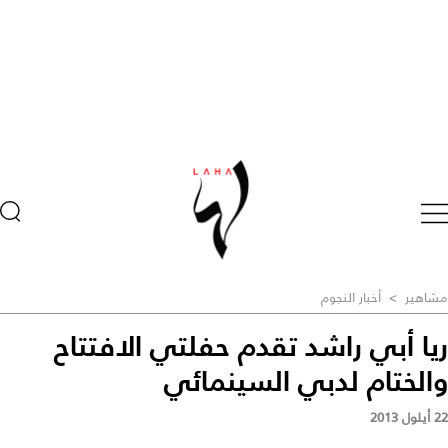
مشاهير
>
أخبار النجوم
ريا أبي راشد تقدم حفلتي الافتتاح
والختام لدبي السينمائي
22 أيلول 2013