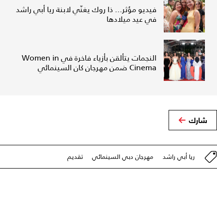
فيديو مؤثر... ذا روك يغنّي لابنة ريا أبي راشد
في عيد ميلادها
النجمات يتألقن بأزياء فاخرة في Women in
Cinema ضمن مهرجان كان السينمائي
شارك
ريا أبي راشد
مهرجان دبي السينمائي
تقديم