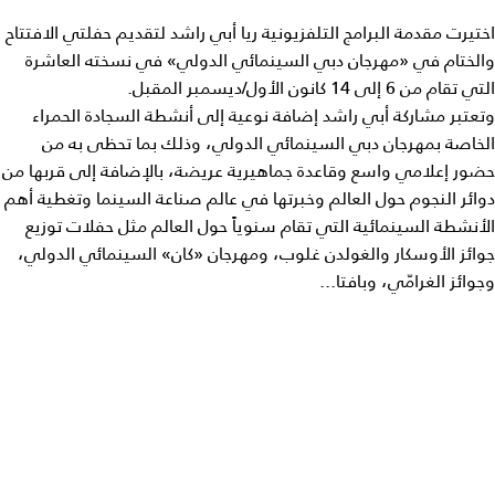
اختيرت مقدمة البرامج التلفزيونية ريا أبي راشد لتقديم حفلتي الافتتاح
والختام في «مهرجان دبي السينمائي الدولي» في نسخته العاشرة
التي تقام من 6 إلى 14 كانون الأول/ديسمبر المقبل.
وتعتبر مشاركة أبي راشد إضافة نوعية إلى أنشطة السجادة الحمراء
الخاصة بمهرجان دبي السينمائي الدولي، وذلك بما تحظى به من
حضور إعلامي واسع وقاعدة جماهيرية عريضة، بالإضافة إلى قربها من
دوائر النجوم حول العالم وخبرتها في عالم صناعة السينما وتغطية أهم
الأنشطة السينمائية التي تقام سنوياً حول العالم مثل حفلات توزيع
جوائز الأوسكار والغولدن غلوب، ومهرجان «كان» السينمائي الدولي،
وجوائز الغرامّي، وبافتا...