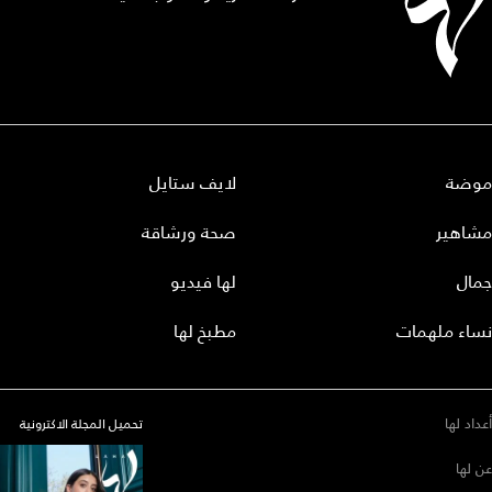
موضة
لايف ستايل
مشاهير
صحة ورشاقة
جمال
لها فيديو
نساء ملهمات
مطبخ لها
أعداد لها
تحميل المجلة الاكترونية
عن لها