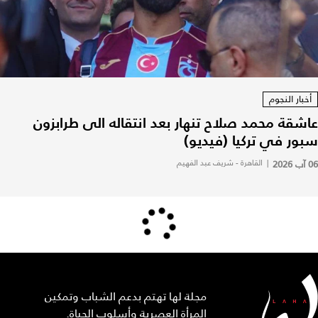
أخبار النجوم
عاشقة محمد صلاح تنهار بعد انتقاله الى طرابزون
سبور في تركيا (فيديو)
06 آب 2026
|
القاهرة - شريف عبد الفهيم
مجلة لها تهتم بدعم الشباب وتمكين
المرأة العصرية وأسلوب الحياة.