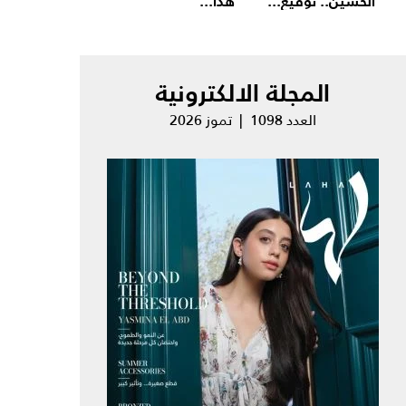
الحسين.. توقيع...
هذا...
المجلة الالكترونية
العدد 1098 | تموز 2026