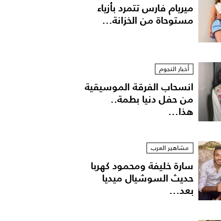
ميريام فارس تتمرد بأزياء
مستوحاة من الخزانة...
أخبار النجوم
انسحاب الفرقة الموسيقية
من حفل دنيا بطمة..
هذا...
مشاهير العرب
سارة خليفة ومحمود كهربا
حديث السوشيال ميديا
بعد...