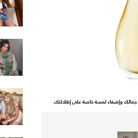
مة جمالك وإضفاء لمسة خاصة على إطلالتك.