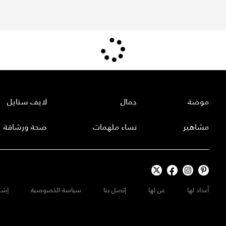
موضة
جمال
لايف ستايل
مشاهير
نساء ملهمات
صحة ورشاقة
أعداد لها
عن لها
إتصل بنا
سياسة الخصوصية
إشت