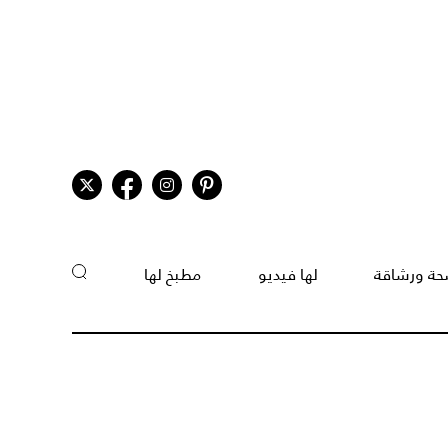
ة ورشاقة
لها فيديو
مطبخ لها