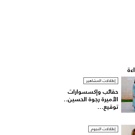
اءة
إطلالات المشاهير
حقائب وإكسسوارات
الأميرة رجوة الحسين..
توقيع...
إطلالات النجوم