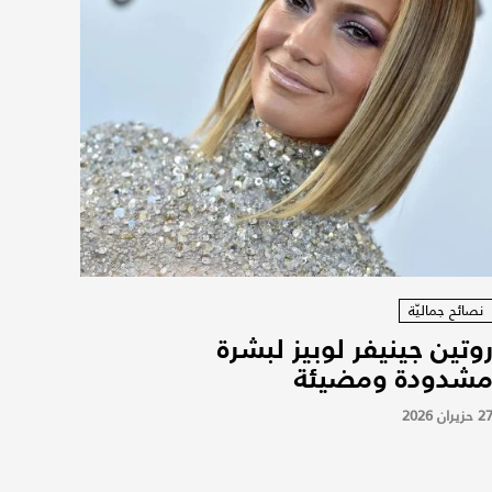
نصائح جماليّة
وتين جينيفر لوبيز لبشرة
شدودة ومضيئة
2 حزيران 2026