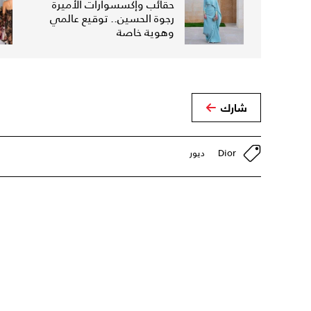
حقائب وإكسسوارات الأميرة
رجوة الحسين.. توقيع عالمي
وهوية خاصة
شارك
Dior
ديور