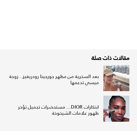
مقالات ذات صلة
بعد السخرية من مظهر جورجينا رودريغيز.. زوجة
ميسي تدعمها
ابتكارات DIOR... مستحضرات تجميل تؤخر
ظهور علامات الشيخوخة