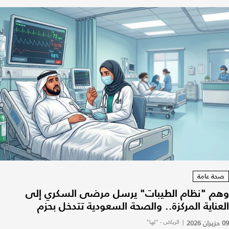
صحة عامة
وهم "نظام الطيبات" يرسل مرضى السكري إلى
العناية المركزة.. والصحة السعودية تتدخل بحزم
09 حزيران 2026
|
الرياض - "لها"