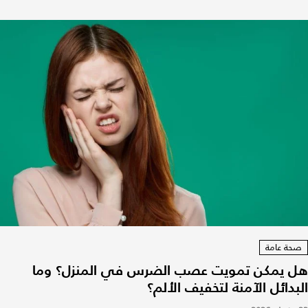
صحة عامة
هل يمكن تمويت عصب الضرس في المنزل؟ وما
البدائل الآمنة لتخفيف الألم؟