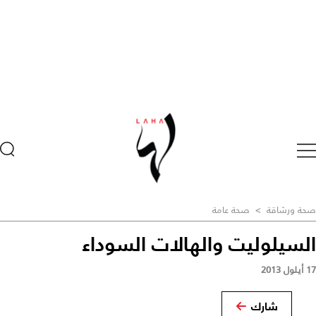
صحة ورشاقة
>
صحة عامة
السيلوليت والهالات السوداء
17 أيلول 2013
شارك