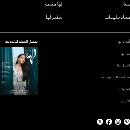
جمال
لها فيديو
نساء ملهمات
مطبخ لها
أعداد لها
تحميل المجلة الاكترونية
عن لها
إتصل بنا
سياسة الخصوصية
إشترك
الأرشيف