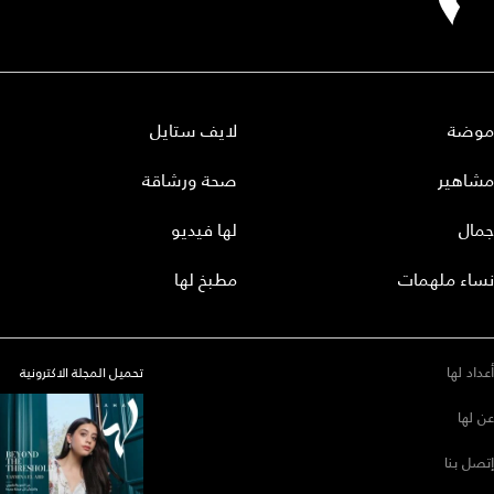
موضة
لايف ستايل
مشاهير
صحة ورشاقة
جمال
لها فيديو
نساء ملهمات
مطبخ لها
أعداد لها
تحميل المجلة الاكترونية
عن لها
إتصل بنا