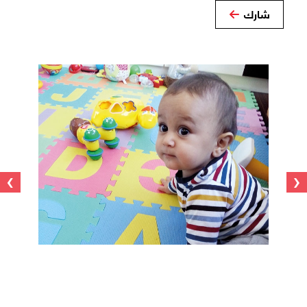
شارك
›
‹