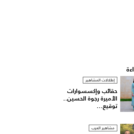
اءة
إطلالات المشاهير
حقائب وإكسسوارات
الأميرة رجوة الحسين..
توقيع...
مشاهير العرب