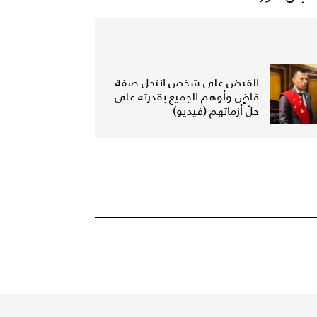
القبض على شخص انتحل صفة
قاضٍ وأوهم الجميع بقدرته على
حلّ أزماتهم (فيديو)