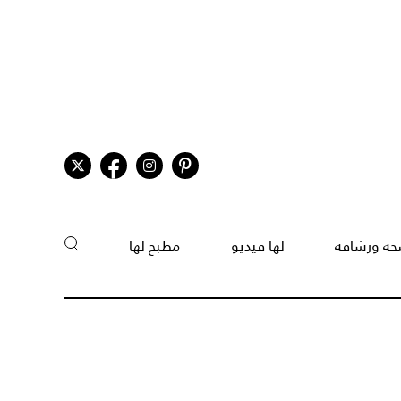
ة ورشاقة
لها فيديو
مطبخ لها