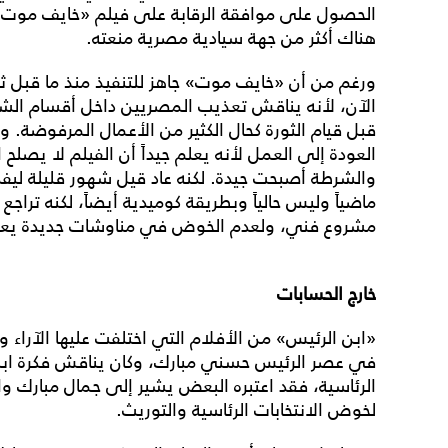
الحصول على موافقة الرقابة على فيلم «خايف موت» 
هناك أكثر من جهة سيادية مصرية منعته.
الآن، لأنه يناقش تعذيب المصريين داخل أقسام ال
قبل قيام الثورة كحال الكثير من الأعمال المرفوضة. و
العودة إلى العمل لأنه يعلم جيداً أن الفيلم لا يصلح 
والشرطة أصبحت جيدة. لكنه عاد قيل شهور قليلة ليف
ماضياً وليس حالياً وبطريقة كوميدية أيضاً، لكنه تراجع 
مشروع فني، ولعدم الخوض في مناوشات جديدة يعرف 
خارج الحسابات
«ابن الرئيس» من الأفلام التي اختلفت عليها الآراء و
في عصر الرئيس حسني مبارك، وكان يناقش فكرة ابن 
الرئاسية، فقد اعتبره البعض يشير إلى جمال مبارك والب
لخوض الانتخابات الرئاسية والتوريث.