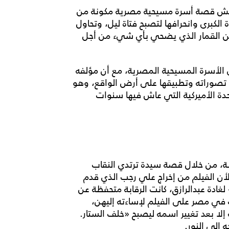
ويناقش قصة أسرة مسيحية مصرية مكونة من
لكبرى وانحرافها لتصبح فتاة ليل، وتحاول
من القمار الذي يضحي بأي شيء من أجل
ى الأسرة المسيحية المصرية، مع أن مؤلفه
تصوراته وتطبيقها على أرض الواقع، وهو
حدة الأميركية التي عاش فيها سنوات
، من خلال قصة سيدة ترتدي النقاب
أن الفيلم من إخراج علي رجب الذي قدم
غادة عبدالرازق، كانت الرقابة متحفظة عن
ت في مصر على الفيلم لإساءته إليهن،
إلا بعد تغيير اسمه ليصبح «خلف الستار.
 إلى النور.