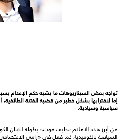
تواجه بعض السيناريوهات ما يشبه حكم الإعدام بسبب
إما لاقترابها بشكل خطير من قضية الفتنة الطائفية، أ
سياسية وسيادية.
من أبرز هذه الأفلام «خايف موت» بطولة الفنان الكومي
السياسة بالكوميديا، كما فعل في «رامي الاعتصامي