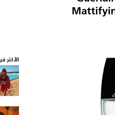
Mattifyi
الأكثر قر