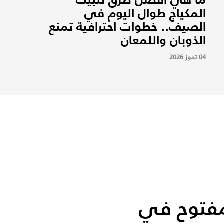
المكياج طوال اليوم في
م
الصيف.. خطوات احترافية تمنع
7
الذوبان واللمعان
04 تموز 2026
فتوح في