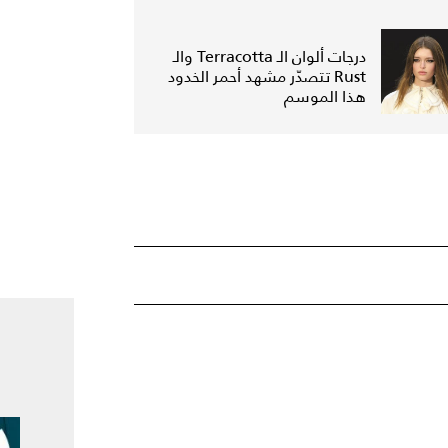
درجات ألوان الـ Terracotta والـ
Rust تتصدّر مشهد أحمر الخدود
هذا الموسم