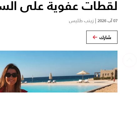
لقطات عفوية على الس
|
زينب طليس
07 آب 2026
شارك