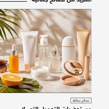
نصائح جماليّة
مستحضرات التجميل التي لا