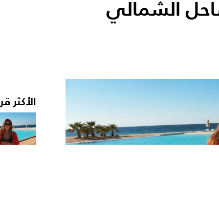
احل الشمالي
الأكثر قر