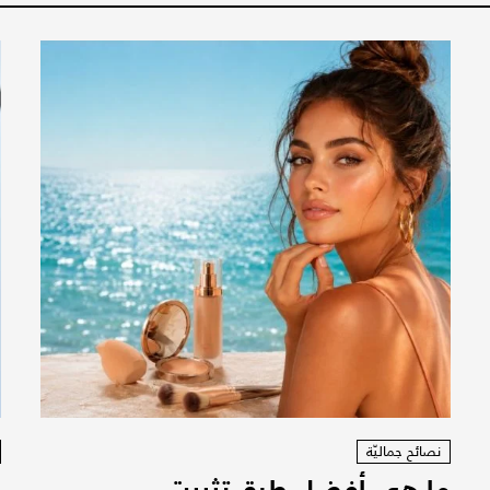
نصائح جماليّة
ما هي أفضل طرق تثبيت
ر