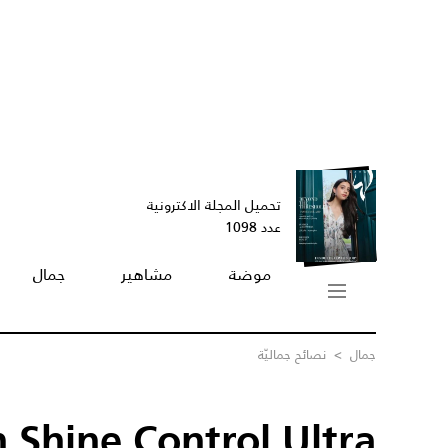
تحميل المجلة الاكترونية
عدد 1098
موضة
مشاهير
جمال
جمال
>
نصائح جماليّة
 Shine Control Ultra