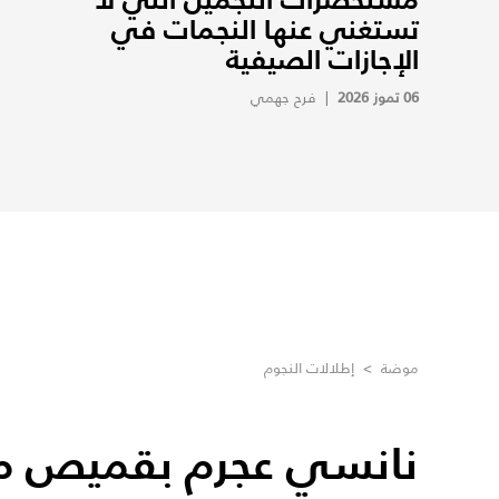
تستغني عنها النجمات في
الإجازات الصيفية
06 تموز 2026
|
فرح جهمي
موضة
>
إطلالات النجوم
نانسي عجرم بقميص م