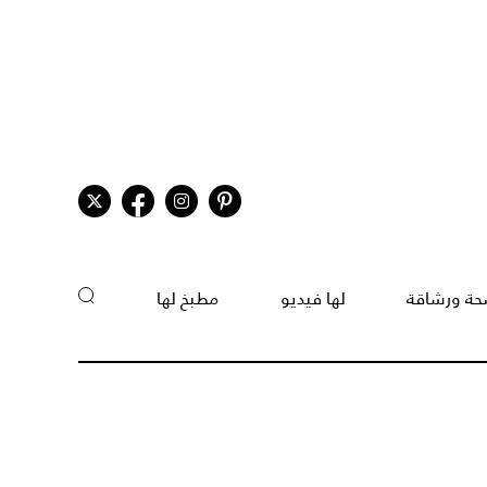
ة ورشاقة
لها فيديو
مطبخ لها