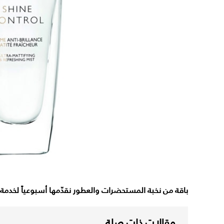
باقة من نخبة المستحضرات والعطور نقدّمها أسبوعياً لخد
مقالات ذات صلة