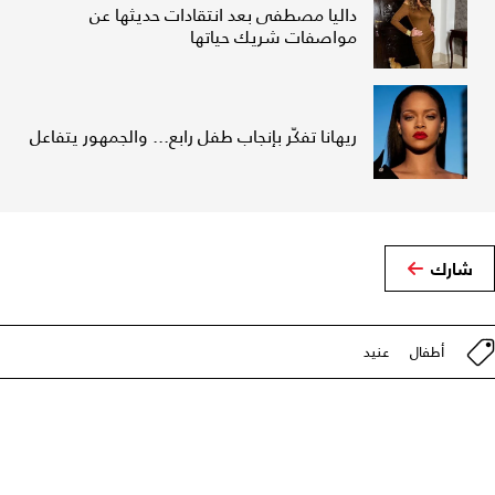
داليا مصطفى بعد انتقادات حديثها عن
مواصفات شريك حياتها
ريهانا تفكّر بإنجاب طفل رابع... والجمهور يتفاعل
شارك
أطفال
عنيد