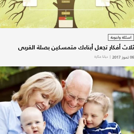
اسئلة واجوبة
ثلاث أفكار تجعل أبناءك متمسكين بصلة القربى
06 تموز 2017
|
ديانا حدّارة