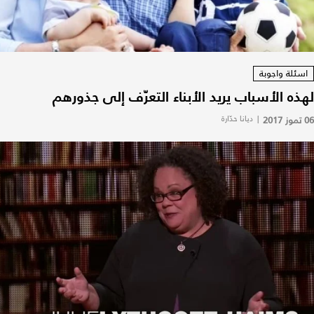
اسئلة واجوبة
لهذه الأسباب يريد الأبناء التعرّف إلى جذورهم
06 تموز 2017
|
ديانا حدّارة