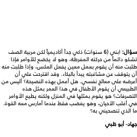
سؤال:
ابني (6 سنوات) ذكي جداً أكاديمياً لكن مربية الصف
تشكو دائماً من حركته المفرطة، وهو لا يخضع للأوامر فإذا
طلبت منه أن يقوم بعمل معين يفعل العكس، وإذا طلبت منه
أن يتوقف عن مشاغبته يبدأ بالبكاء. وقد اقترحت علي أن
أعرضه على معالج نفسي. هل أعمل بهذه النصيحة؟ أليس من
الطبيعي أن يقوم الأطفال في هذا العمر بمثل هذه
التصرفات؟ هو يقوم بمثلها في المنزل ولكنه يطيع الأوامر
في أغلب الأحيان، وهو يغضب فقط عندما أمارس معه القوة.
ما الذي تنصحيني به؟
جهاد- أبو ظبي