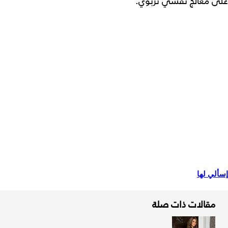
على معالج نفسي تربوي.
إسألي لها
مقالات ذات صلة