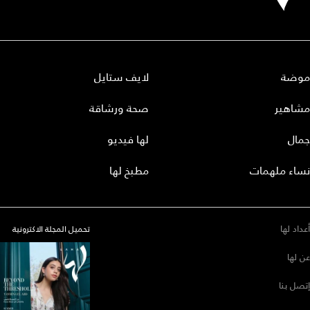
موضة
لايف ستايل
مشاهير
صحة ورشاقة
جمال
لها فيديو
نساء ملهمات
مطبخ لها
أعداد لها
تحميل المجلة الاكترونية
عن لها
إتصل بنا