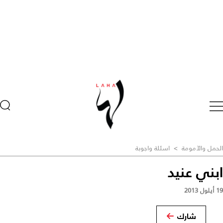
الحمل والآمومة
>
اسئلة واجوبة
ابني عنيد
19 أيلول 2013
شارك