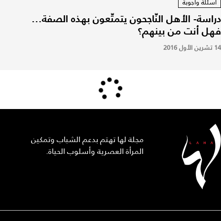
اسئلة واجوبة
دراسة- الأهل النّاجحون يتمتّعون بهذه الصفة...
فهل أنت من بينهم؟
14 تشرين الأول 2016
مجلة لها تهتم بدعم الشباب وتمكين
المرأة العصرية وأسلوب الحياة.