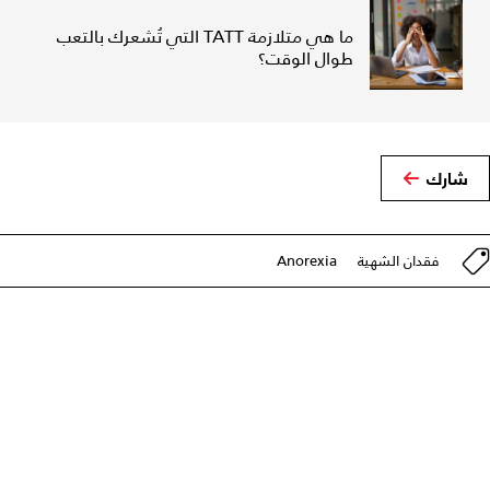
ما هي متلازمة TATT التي تُشعرك بالتعب
طوال الوقت؟
شارك
فقدان الشهية
Anorexia