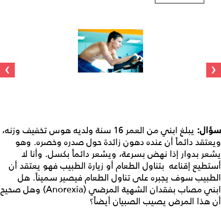
›
‹
سؤال:
يبلغ ابني من العمر 16 سنة ولديه هوس تخفيف وزنه،
ويعتقد دائماً أن عنده دهون زائدة حول صدره وخصره. وهو
يشعر بدوار إذا نهض بسرعة، ويشعر دائماً بكسل. وأنا لا
أستطيع إقناعه بتناول الطعام أو زيارة الطبيب فهو يعتقد أن
الطبيب سوف يجبره على تناول الطعام فيصير سميناً. هل
ابني مصاب بفقدان الشهية المرضي (Anorexia) وهل صحيح
أن هذا المرض يصيب الصبيان أيضاً؟