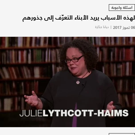
اسئلة واجوبة
لهذه الأسباب يريد الأبناء التعرّف إلى جذورهم
06 تموز 2017
|
ديانا حدّارة