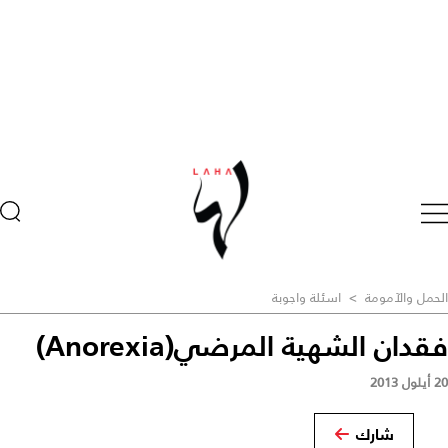
الحمل والآمومة
>
اسئلة واجوبة
فقدان الشهية المرضي(Anorexia)
20 أيلول 2013
شارك