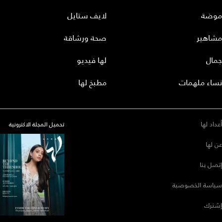
موضة
لايف ستايل
مشاهير
صحة ورشاقة
جمال
لها فيديو
نساء ملهمات
مطبخ لها
أعداد لها
تحميل المجلة الاكترونية
عن لها
إتصل بنا
سياسة الخصوصية
إشترك