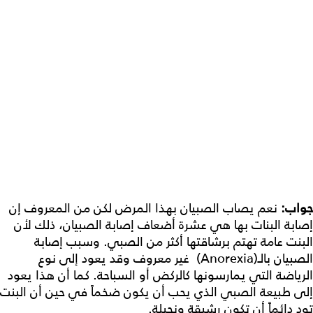
جواب:
نعم يصاب الصبيان بهذا المرض لكن من المعروف إن
إصابة البنات بها هي عشرة أضعاف إصابة الصبيان، ذلك لأن
البنت عامة تهتم برشاقتها أكثر من الصبي. وسبب إصابة
الصبيان بالـ(Anorexia) غير معروف وقد يعود إلى نوع
الرياضة التي يمارسونها كالركض أو السباحة. كما أن هذا يعود
إلى طبيعة الصبي الذي يحب أن يكون ضخماً في حين أن البنت
تود دائماً أن تكون رشيقة ونحيلة.