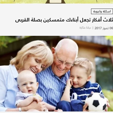
اسئلة واجوبة
ثلاث أفكار تجعل أبناءك متمسكين بصلة القربى
06 تموز 2017
|
ديانا حدّارة