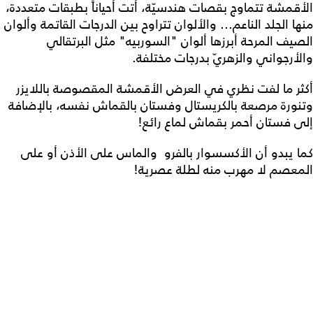
الأقمشة تتماوج بقصات هندسيّة، أتت أحياناً بطبقات متعددة،
منها الجلد الناعم... والألوان تتراوح بين الدرجات القاتمة وألوان
الصيف المرحة أبرزها ألوان "السوربيه" مثل البرتقالي
والأرجواني والزهريّ بدرجات مختلفة.
أكثر ما لفت نظري في العرض الأقمشة المقصوصة باللايزر
وتنورة مرصعة بالكريستال وفستان بالقماش نفسه، بالإضافة
إلى فستان أحمر بقماش لماع رائع!
كما يبدو أن الأكسسوار بالفرو والماس على الأذن أو على
المعصم لا مهرب منه لطلة عصرية!