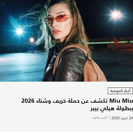
أخبار الموضة
Miu Miu تكشف عن حملة خريف وشتاء 2026
ببطولة هيلي بيبر
24 تموز 2026
|
كارين فاعور