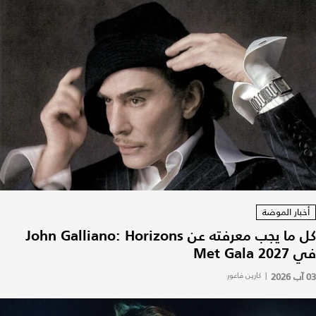
أخبار الموضة
كل ما يجب معرفته عن John Galliano: Horizons
في Met Gala 2027
03 آب 2026
|
كارين فاعور