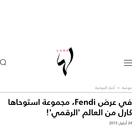
موضة
>
أخبار الموضة
في عرض Fendi، مجموعة استوحاها
كارل من العالم 'الرقمي'!
24 أيلول 2013