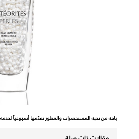
باقة من نخبة المستحضرات والعطور نقدّمها أسبوعياً لخد
مقالات ذات صلة