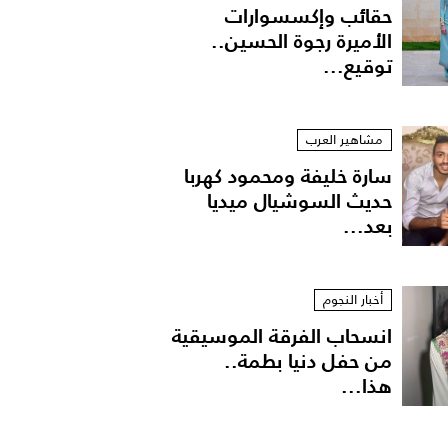
حقائب وإكسسوارات
الأميرة رجوة الحسين..
توقيع...
مشاهير العرب
سارة خليفة ومحمود كهربا
حديث السوشيال ميديا
بعد...
أخبار النجوم
انسحاب الفرقة الموسيقية
من حفل دنيا بطمة..
هذا...