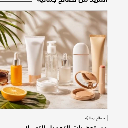
نصائح جماليّة
مستحضرات التجميل التي لا