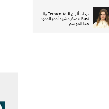
درجات ألوان الـ Terracotta والـ
Rust تتصدّر مشهد أحمر الخدود
هذا الموسم