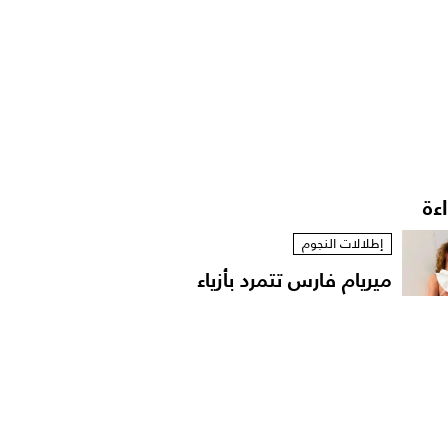
اءة
إطلالات النجوم
ميريام فارس تتمرد بأزياء
مستوحاة من الخزانة...
أخبار الموضة
الترف المحافظ: فلسفة