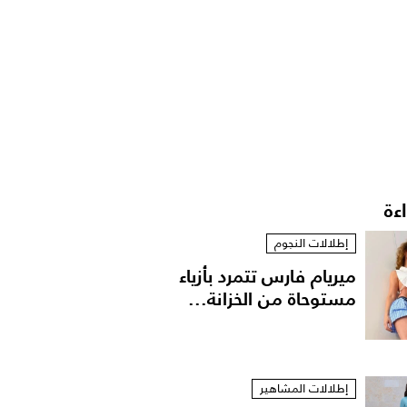
اءة
إطلالات النجوم
ميريام فارس تتمرد بأزياء
مستوحاة من الخزانة...
إطلالات المشاهير