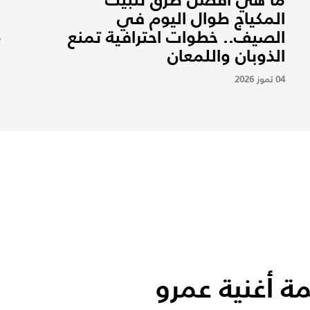
المكياج طوال اليوم في
م
الصيف.. خطوات احترافية تمنع
7
الذوبان واللمعان
04 تموز 2026
ة أغنية عمرو