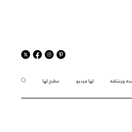
ة ورشاقة
لها فيديو
مطبخ لها