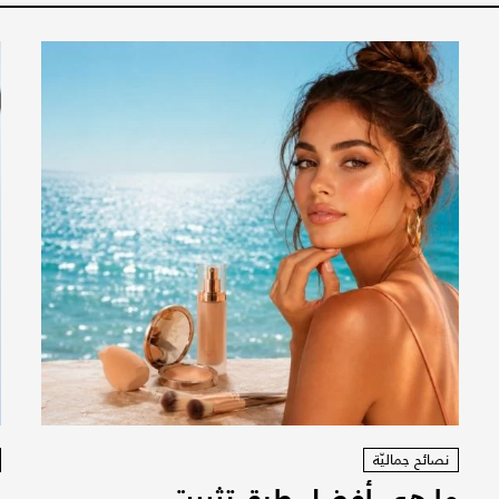
نصائح جماليّة
ما هي أفضل طرق تثبيت
ر