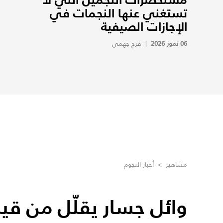
تستغني عنها النجمات في
الإجازات الصيفية
06 تموز 2026
|
فرح جهمي
مشاهير
>
أخبار النجوم
وائل جسار يقلّل من قيم