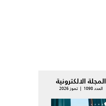
المجلة الالكترونية
العدد 1098 | تموز 2026