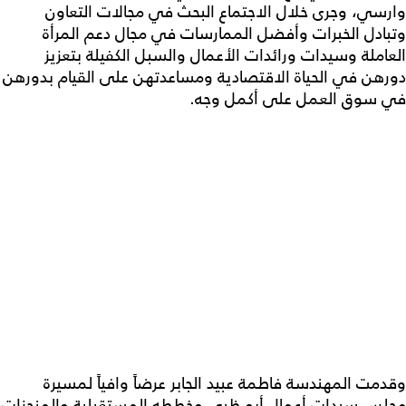
وارسي، وجرى خلال الاجتماع البحث في مجالات التعاون
وتبادل الخبرات وأفضل الممارسات في مجال دعم المرأة
العاملة وسيدات ورائدات الأعمال والسبل الكفيلة بتعزيز
دورهن في الحياة الاقتصادية ومساعدتهن على القيام بدورهن
في سوق العمل على أكمل وجه.
وقدمت المهندسة فاطمة عبيد الجابر عرضاً وافياً لمسيرة
مجلس سيدات أعمال أبو ظبي وخططه المستقبلية والمنجزات