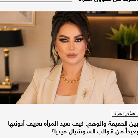
شؤون المرأة
بين الحقيقة والوهم: كيف تعيد المرأة تعريف أنوثتها
بعيداً من قوالب السوشيال ميديا؟