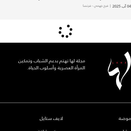
04 آب 2025
|
فرح جهمي - فرنسا
مجلة لها تهتم بدعم الشباب وتمكين
المرأة العصرية وأسلوب الحياة.
موضة
لايف ستايل