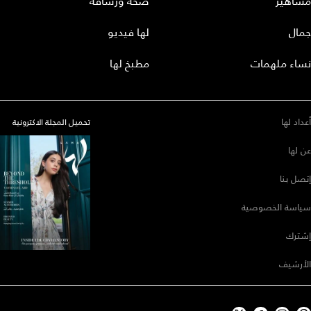
مشاهير
صحة ورشاقة
جمال
لها فيديو
نساء ملهمات
مطبخ لها
أعداد لها
تحميل المجلة الاكترونية
عن لها
إتصل بنا
سياسة الخصوصية
إشترك
الأرشيف