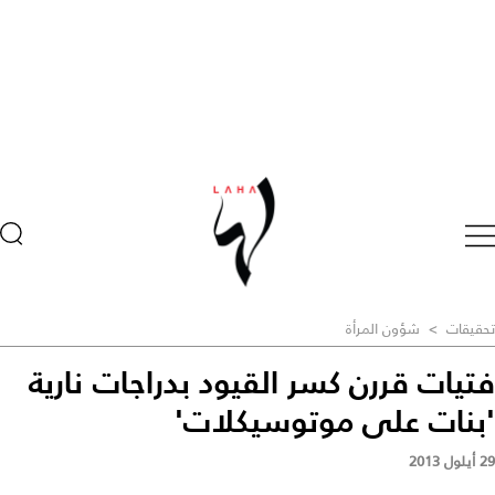
تحقيقات
>
شؤون المرأة
فتيات قررن كسر القيود بدراجات نارية
'بنات على موتوسيكلات'
29 أيلول 2013