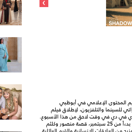
›
ديم المحتوى الإعلامي في أبوظبي
اتي للسينما والتلفزيون، لإطلاق فيلم
دي في دي في وقت لاحق من هذا الأسبوع.
ويحكي الفيلم، الذي سيتوفر في عدد من منافذ البيع بدءاً من 25 سبتمبر، قصة منصور وكلثم
 من العلاقات الإنسانية والقيم العائلية