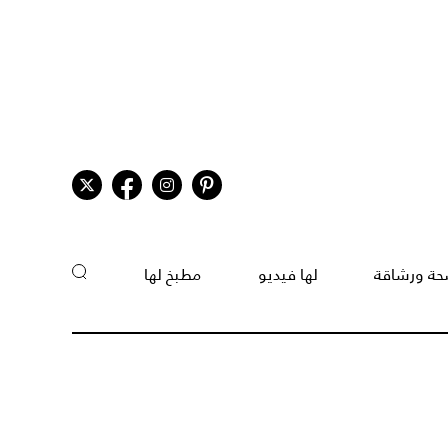
ة ورشاقة
لها فيديو
مطبخ لها