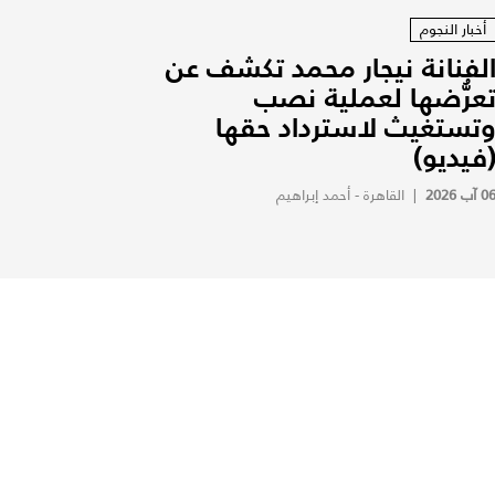
أخبار النجوم
لفنانة نيجار محمد تكشف عن
عرُّضها لعملية نصب
تستغيث لاسترداد حقها
فيديو)
0 آب 2026
|
القاهرة - أحمد إبراهيم