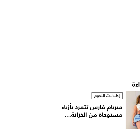
اءة
إطلالات النجوم
ميريام فارس تتمرد بأزياء
مستوحاة من الخزانة...