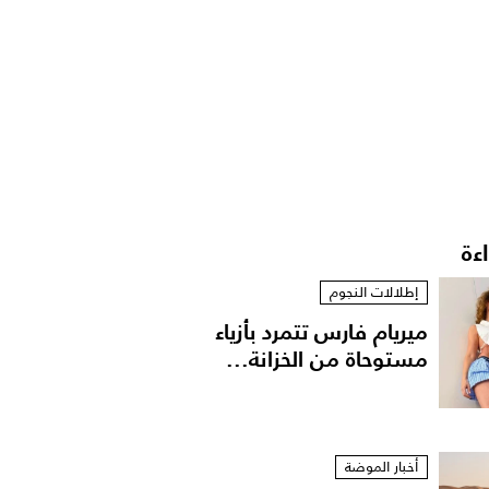
اءة
إطلالات النجوم
ميريام فارس تتمرد بأزياء
مستوحاة من الخزانة...
أخبار الموضة