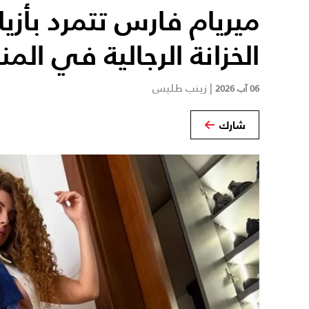
ميريام فارس تتمرد بأزي
الخزانة الرجالية في المن
|
زينب طليس
06 آب 2026
شارك