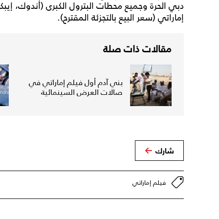
إماراتي (سعر البيع بالتجزئة المقترح).
مقالات ذات صلة
بني آدم أول فيلم إماراتي في
صالات العرض السينمائية
شارك
فيلم إماراتي