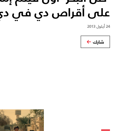
على أقراص دي في دي
24 أيلول 2013
شارك