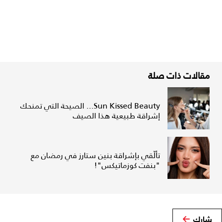
مقالات ذات صلة
Sun Kissed Beauty... الصيحة التي تمنحك
إشراقة طبيعية هذا الصيف
تألّقي بإشراقة بنين ستارز في رمضان مع
"بنفت كوزماتيكس"!
شارك