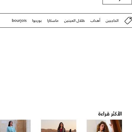
الحاجبين
أهداب
ظلال العينين
ماسكارا
بورجوا
bourjois
الأكثر قراءة