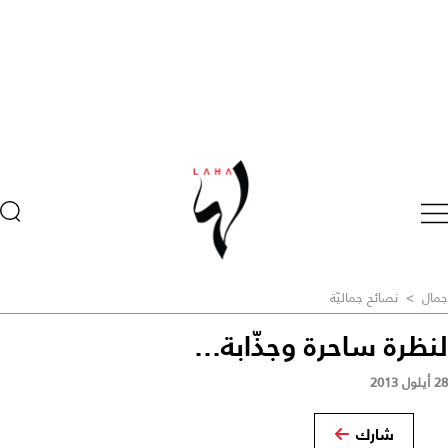
جمال
>
نصائح جماليّة
لنظرة ساحرة وجذّابة...
28 أيلول 2013
شارك