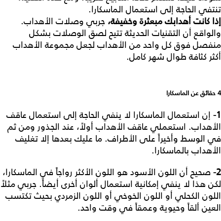
تنتفي الحاجة إلى استعمال الماسكارا.
إذا كانت أهدابك مبعثرة وخفيفة،
جربي وصلات الأهداب.
والواقع أن التقنيات الحديثة تتيح لصق الوصلات بشكل
منفصل فوق كل واحد من الأهداب لجعل مجموعة الأهداب
أكثر كثافة طوال شهر كامل.
4
حقائق عن الماسكارا
1-
إن استعمال الماسكارا لا ينفي الحاجة إلى استعمال عاقف
الأهداب. استعملي عاقف الأهداب أولاً، عند الجذور ومن ثم
في الوسط وأخيراً على الأطراف. ما عليك بعدها إلا تغليف
الأهداب بالماسكارا.
2-
صحيح أن اللون الأسود هو اللون الأكثر رواجاً في الماسكارا،
لكن هذا لا ينفي إمكانية استعمال ألوان أخرى أيضاً. جربي مثلاً
اللون الكحلي أو اللون الخوخي أو اللون الزمردي بحيث تكتسب
العين ألقاً وحيوية وعمقاً في وقت واحد.