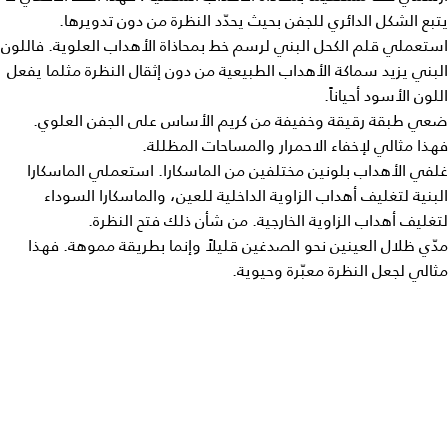
يتبع الشكل الدائري للجفن بحيث يحدّد النظرة من دون تدويرها.
استعملي قلم الكحل البني لرسم خط بمحاذاة الأهداب العلوية. فاللون
البني يزيد سماكة الأهداب الطبيعية من دون إثقال النظرة مثلما يفعل
اللون الأسود أحياناً.
ضعي طبقة رقيقة وخفيفة من كريم الأساس على الجفن العلوي.
فهذا مثالي لإخفاء الاحمرار والمساحات المظللة.
غلفي الأهداب بلونين مختلفين من الماسكارا. استعملي الماسكارا
البنية لتغليف أهداب الزاوية الداخلية للعين، والماسكارا السوداء
لتغليف أهداب الزاوية الخارجية. من شأن ذلك فتح النظرة.
مدّي ظلال العينين نحو الصدغين قليلاً وإنما بطريقة مموهة. فهذا
مثالي لجعل النظرة معبّرة وحيوية.