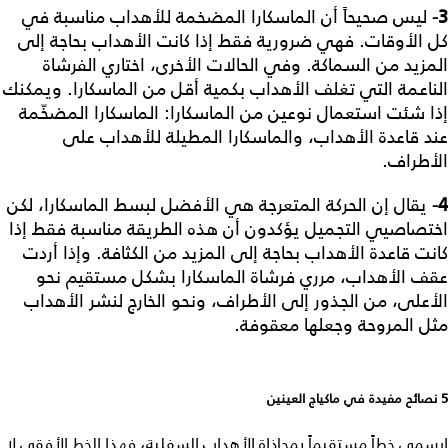
3-
ليس صحيحاً أن الماسكارا المضخمة للأهداب مناسبة في
كل الأوقات. فهي ضرورية فقط إذا كانت الأهداب بحاجة إلى
المزيد من السماكة. وفي الحالات الأخرى، اختاري الفرشاة
الناعمة التي تغلف الأهداب بكمية أقل من الماسكارا. ويمكنك
إذا شئت استعمال نوعين من الماسكارا: الماسكارا المضخّمة
عند قاعدة الأهداب، والماسكارا المطيلة للأهداب على
الأطراف.
4-
يقال إن الحركة المتعرجة هي الأفضل لبسط الماسكارا، لكن
اختصاصيي التجميل يؤكدون أن هذه الطريقة مناسبة فقط إذا
كانت قاعدة الأهداب بحاجة إلى المزيد من الكثافة. وإذا أردت
عقف الأهداب، مرري فرشاة الماسكارا بشكل مستقيم نحو
الأعلى، من الجذور إلى الأطراف، ونحو الخارج لنشر الأهداب
مثل المروحة وجعلها معقوفة.
5 نصائح مفيدة في ماكياج العينين
ارسمي خطاً مستقيماً بمحاذاة الأهداب السفلية، فهذا الخط الأفقي لا