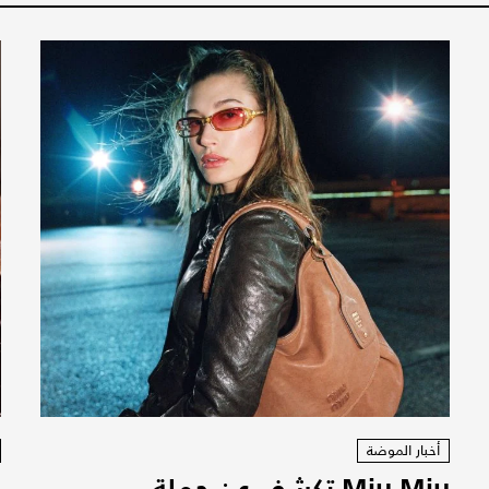
أخبار الموضة
Miu Miu تكشف عن حملة
"