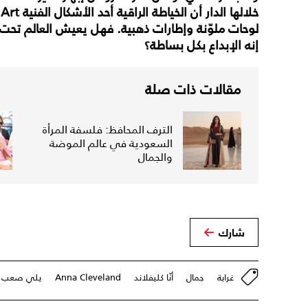
لوحات ملوّنة وإطارات ذهبية. فهل يعيش العالم تح
إنه الإبداع بكل بساطة؟
مقالات ذات صلة
الترف المحافظ: فلسفة المرأة
السعودية في عالم الموضة
والجمال
شارك
غرابة
جمال
أنّا كليفلاند
Anna Cleveland
يلي صعب