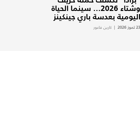
وشتاء 2026... سينما الحياة
ليومية بعدسة باري جينكينز
2 تموز 2026
|
كارين فاعور