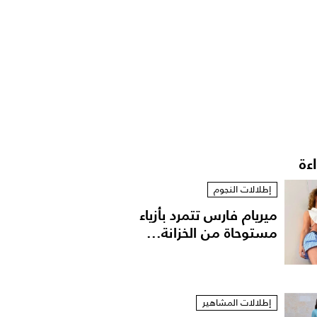
اءة
إطلالات النجوم
ميريام فارس تتمرد بأزياء
مستوحاة من الخزانة...
إطلالات المشاهير