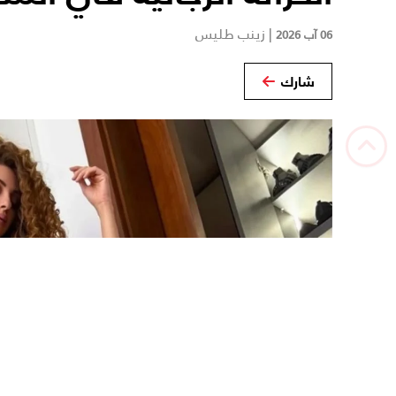
|
زينب طليس
06 آب 2026
شارك