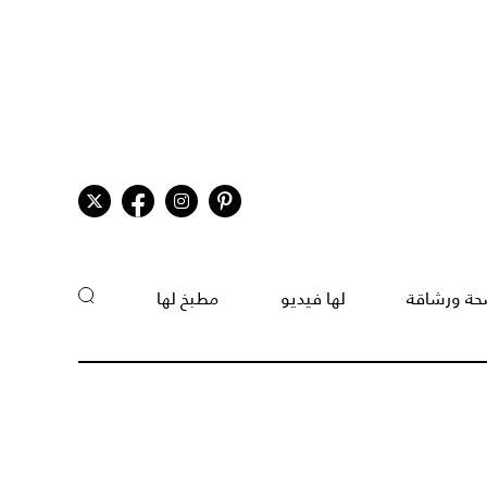
ة ورشاقة
لها فيديو
مطبخ لها