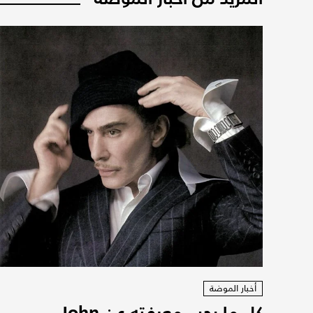
أخبار الموضة
كل ما يجب معرفته عن John