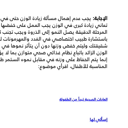
الإجابة:
يجب عدم إهمال مسألة زيادة الوزن حتى في
تعاني زيادة كبرى في الوزن يجب العمل على خفضها 
المرحلة الدقيقة يصل النمو إلى الذروة ويجب تجنب ك
باستشارة طبيب اختصاصي في الغدد والعهرمونات للت
شقيقتك وليتم خفض وزنها دون أن يتأثر نموها في ذ
الوزن الزائد باتباع نظام غذائي صحي متوازن بما لا يؤ
إنما يتم الحفاظ على وزنه في مقابل نموه الستمر طول
المناسبة للأطفال، اقرأي موضوع:
العادات الصحية تبدأ من الطفولة
إسألي لها