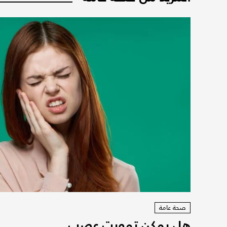
صحة عامة
هل يمكن تمويت عصب