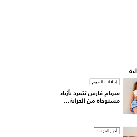
اءة
إطلالات النجوم
ميريام فارس تتمرد بأزياء
مستوحاة من الخزانة...
أخبار الموضة