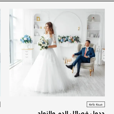
صحة عامة
جدول فصائل الدم والزواج
و