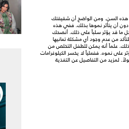
 هذه السن. ومن الواضح أن شقيقتك
دون أن يتأثر نموها بذلك. ففي هذه
ل ما قد يؤثر سلباً على ذلك. أنصحك
أكد من عدم وجود أي مشكلة تعانيها
لك. علماً أنه يمكن للطفل التخلص من
ثر على نموه. ففعلياً لا يخسر الكيلوغرامات
اً. لمزيد من التفاصيل عن التغذية