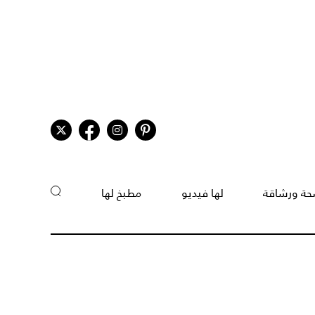
ة ورشاقة
لها فيديو
مطبخ لها