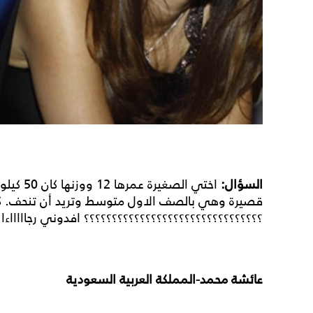
السؤال
:
قصيرة وهي بالصف الاول متوسط وتريد أن تنحف. 
؟؟؟؟؟؟؟؟؟؟؟؟؟؟؟؟؟؟؟؟؟؟؟؟؟؟؟؟؟؟؟؟ افدوني رجاااااءا 
عائشة محمد-المملكة العربية السعودية