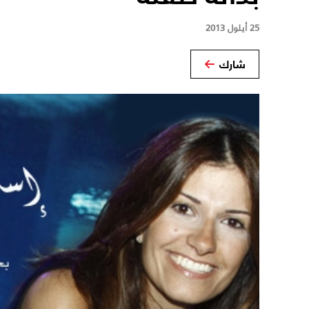
25 أيلول 2013
شارك