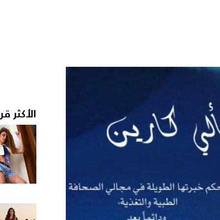
الأكثر قر