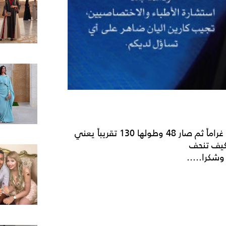
اختي الصغيرة عمرها 12 ووزنها كان 50 كيلو غراماً ثم صار 48 وطولها 130 تقريباً يعني
كيف تنحف
وشكرا.....