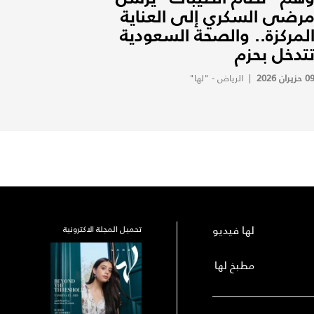
رضى السكري إلى العناية
لمركزة.. والصحة السعودية
تدخل بحزم
0 حزيران 2026
|
الرياض - "لها"
لها فيديو
تحميل المجلة الاكترونية
مطبخ لها