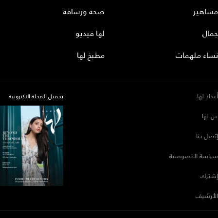
مشاهير
صحة ورشاقة
جمال
لها فيديو
نساء ملهمات
مطبخ لها
أعداد لها
تحميل المجلة الاكترونية
عن لها
إتصل بنا
سياسة الخصوصية
إشترك
الأرشيف