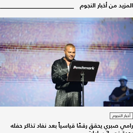
المزيد من أخبار النجوم
أخبار النجوم
رامي صبري يحقق رقمًا قياسياً بعد نفاد تذاكر حفله