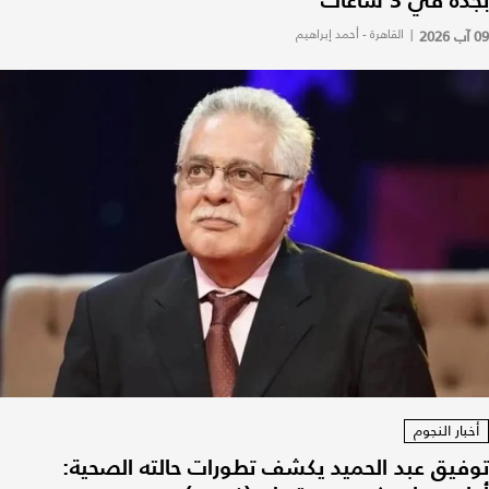
بجدة في 3 ساعات
09 آب 2026
|
القاهرة - أحمد إبراهيم
أخبار النجوم
توفيق عبد الحميد يكشف تطورات حالته الصحية: