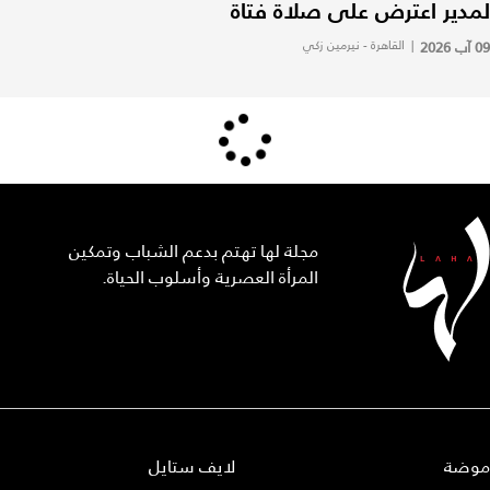
لمدير اعترض على صلاة فتاة
09 آب 2026
|
القاهرة - نيرمين زكي
مجلة لها تهتم بدعم الشباب وتمكين
المرأة العصرية وأسلوب الحياة.
موضة
لايف ستايل