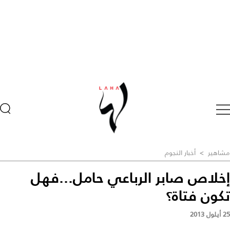
مشاهير
>
أخبار النجوم
إخلاص صابر الرباعي حامل...فهل
تكون فتاة؟
25 أيلول 2013