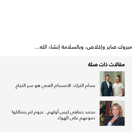
مبروك صابر وإخلاص، وبالسلامة إنشاء الله...
مقالات ذات صلة
بسام الترك: الانسجام الفني هو سر النجاح
محمد حماقي ليس أولهم.. نجوم لم يتمالكوا
دموعهم على الهواء