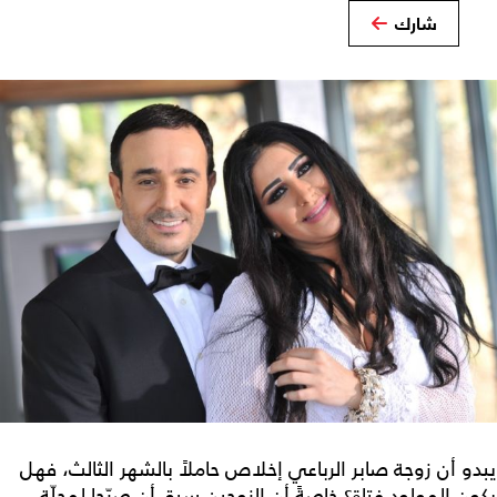
شارك
يبدو أن زوجة صابر الرباعي إخلاص حاملاً بالشهر الثالث، فهل
يكون المولود فتاة؟ خاصةً أن الزوجين سبق أن صرّحا لمجلّة