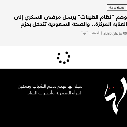
صحة عامة
وهم "نظام الطيبات" يرسل مرضى السكري إلى
العناية المركزة.. والصحة السعودية تتدخل بحزم
09 حزيران 2026
|
الرياض - "لها"
مجلة لها تهتم بدعم الشباب وتمكين
المرأة العصرية وأسلوب الحياة.