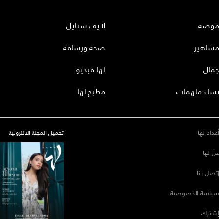
موضة
لايف ستايل
مشاهير
صحة ورشاقة
جمال
لها فيديو
نساء ملهمات
مطبخ لها
أعداد لها
تحميل المجلة الاكترونية
عن لها
إتصل بنا
سياسة الخصوصية
إشترك