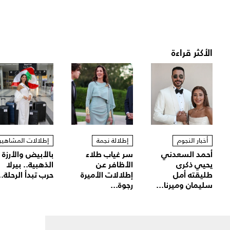
الأكثر قراءة
أخبار النجوم
إطلالة نجمة
إطلالات المشاهير
أحمد السعدني
سر غياب طلاء
بالأبيض والأرزة
يحيي ذكرى
الأظافر عن
الذهبية.. بيرلا
طليقته أمل
إطلالات الأميرة
حرب تبدأ الرحلة..
سليمان وميرنا...
رجوة...