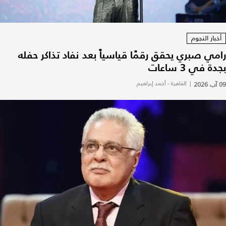
أخبار النجوم
رامي صبري يحقق رقمًا قياسياً بعد نفاد تذاكر حفله
بجدة في 3 ساعات
09 آب 2026
|
القاهرة - أحمد إبراهيم