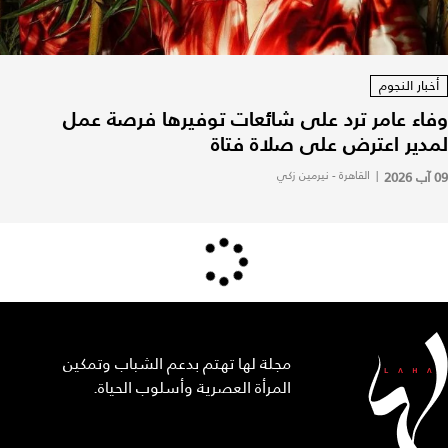
أخبار النجوم
وفاء عامر ترد على شائعات توفيرها فرصة عمل
لمدير اعترض على صلاة فتاة
09 آب 2026
|
القاهرة - نيرمين زكي
مجلة لها تهتم بدعم الشباب وتمكين
المرأة العصرية وأسلوب الحياة.