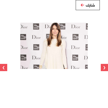
شارك
›
‹