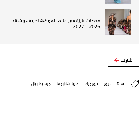
محطات بارزة في عالم الموضة لخريف وشتاء
2026 – 2027
شارك
Dior
ديور
نيويورك
ماريا شارابوفا
جيسيكا بيال