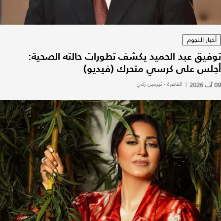
أخبار النجوم
توفيق عبد الحميد يكشف تطورات حالته الصحية:
أجلس على كرسي متحرك (فيديو)
09 آب 2026
|
القاهرة - نيرمين زكي