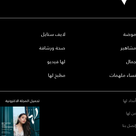
موضة
لايف ستايل
مشاهير
صحة ورشاقة
جمال
لها فيديو
نساء ملهمات
مطبخ لها
أعداد لها
تحميل المجلة الاكترونية
عن لها
إتصل بنا