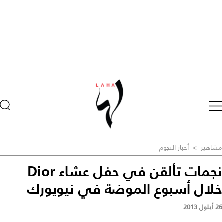
مشاهير
>
أخبار النجوم
نجمات تألقن في حفل عشاء Dior
خلال أسبوع الموضة في نيويورك
26 أيلول 2013