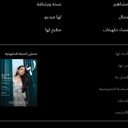
مشاهير
صحة ورشاقة
جمال
لها فيديو
نساء ملهمات
مطبخ لها
أعداد لها
تحميل المجلة الاكترونية
عن لها
إتصل بنا
سياسة الخصوصية
إشترك
الأرشيف