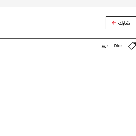
شارك
Dior
ديور