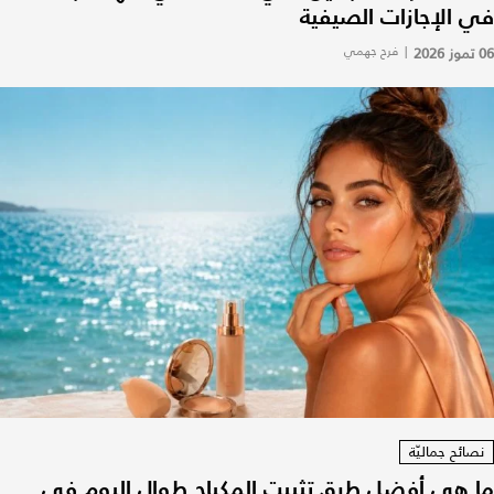
في الإجازات الصيفية
06 تموز 2026
|
فرح جهمي
نصائح جماليّة
ما هي أفضل طرق تثبيت المكياج طوال اليوم في