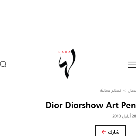
جمال
>
نصائح جماليّة
Dior Diorshow Art Pen
28 أيلول 2013
شارك