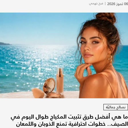
06 تموز 2026
|
فرح جهمي
نصائح جماليّة
ما هي أفضل طرق تثبيت المكياج طوال اليوم في
الصيف.. خطوات احترافية تمنع الذوبان واللمعان