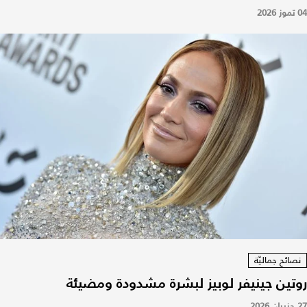
04 تموز 2026
نصائح جماليّة
روتين جينيفر لوبيز لبشرة مشدودة ومضيئة
27 حزيران 2026