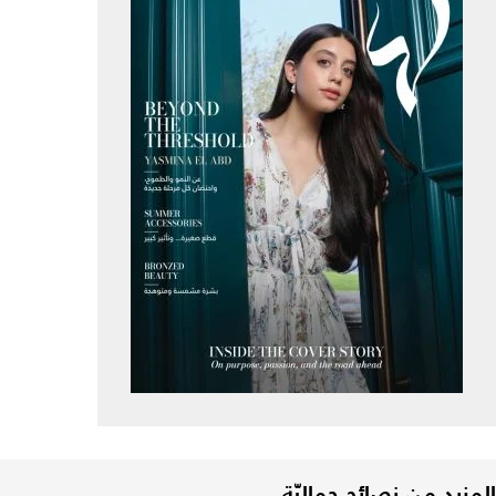
المزيد من نصائح جماليّة