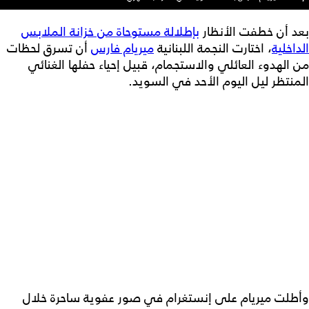
بعد أن خطفت الأنظار
بإطلالة مستوحاة من خزانة الملابس
الداخلية
، اختارت النجمة اللبنانية
ميريام فارس
أن تسرق لحظات
من الهدوء العائلي والاستجمام، قبيل إحياء حفلها الغنائي
المنتظر ليل اليوم الأحد في السويد.
وأطلت ميريام على إنستغرام في صور عفوية ساحرة خلال