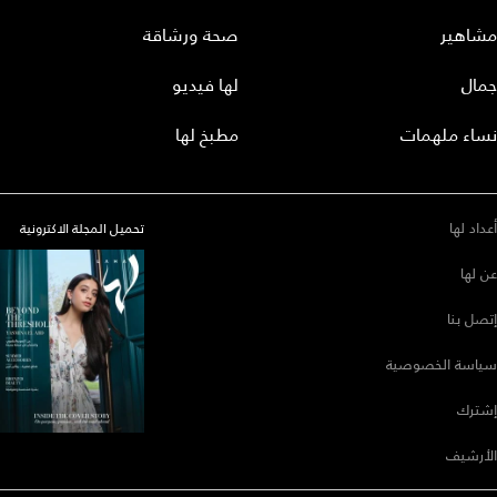
مشاهير
صحة ورشاقة
جمال
لها فيديو
نساء ملهمات
مطبخ لها
أعداد لها
تحميل المجلة الاكترونية
عن لها
إتصل بنا
سياسة الخصوصية
إشترك
الأرشيف