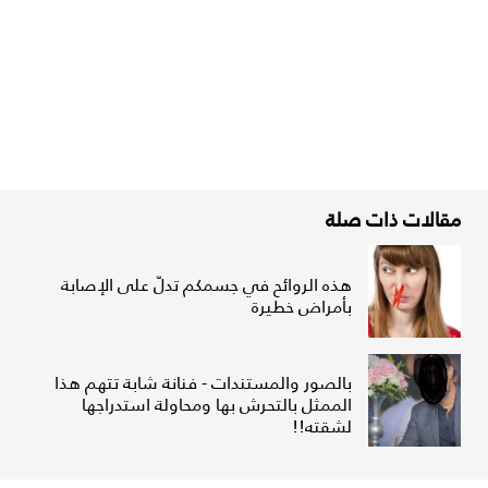
مقالات ذات صلة
هذه الروائح في جسمكم تدلّ على الإصابة
بأمراض خطيرة
بالصور والمستندات - فنانة شابة تتهم هذا
الممثل بالتحرش بها ومحاولة استدراجها
لشقته!!