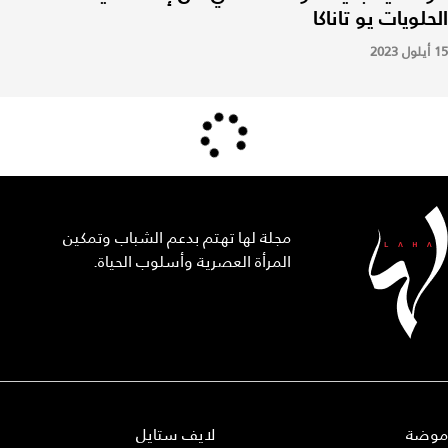
الحلويات يو تاناكا
15 أيلول 2023
مجلة لها تهتم بدعم الشباب وتمكين
المرأة العصرية وأسلوب الحياة.
موضة
لايف ستايل