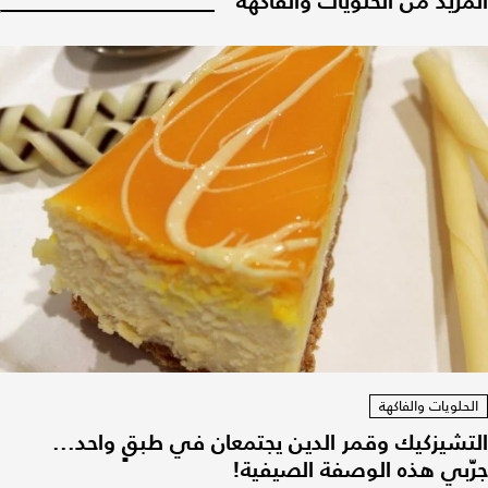
المزيد من الحلويات والفاكهة
الحلويات والفاكهة
التشيزكيك وقمر الدين يجتمعان في طبقٍ واحد...
جرّبي هذه الوصفة الصيفية!