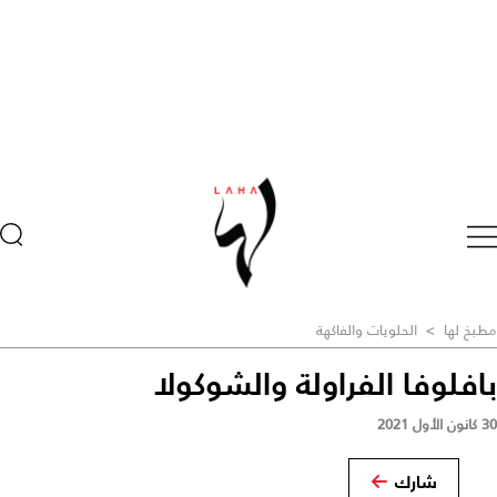
مطبخ لها
>
الحلويات والفاكهة
بافلوفا الفراولة والشوكولا
30 كانون الأول 2021
شارك