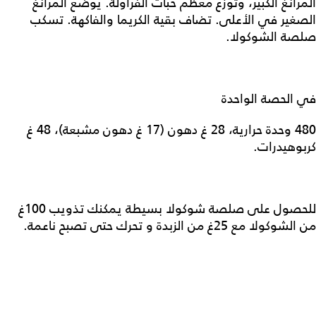
المرانغ الكبير، وتوزع معظم حبات الفراولة. يوضع المرانغ
الصغير في الأعلى. تضاف بقية الكريما والفاكهة. تسكب
صلصة الشوكولا.
في الحصة الواحدة
480 وحدة حرارية، 28 غ دهون (17 غ دهون مشبعة)، 48 غ
كربوهيدرات.
للحصول على صلصة شوكولا بسيطة يمكنك تذويب 100غ
من الشوكولا مع 25غ من الزبدة و تحرك حتى تصبح ناعمة.