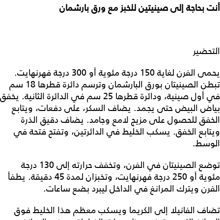
أنت بحاجة إلى صينيتين للخبز مع ورق بارشمان
التحضير
يحمى الفرن لغاية 150 درجة مئوية أو 300 درجة فهرنهايت.
تبطن الصينيتان بورق البارشمان وترسم دائرة قطرها 18 سم
في أول صينية، ودائرة قطرها 25 سم في الدائرة الثانية. يخفق
بياض البيض حتى يجمد. يضاف السكر، على دفعات، ويتابع
الخفق للحصول على مزيج لامع وجامد. يضاف دقيق الذرة
ويتابع الخفق. يسكب الخليط في الدائرتين، وتفتح فتحة في
الوسط.
توضع الصينيتان في الفرن، وتخفف حرارته إلى 130 درجة
مئوية أو 250 درجة فهرنهايت، وتخبزان لمدة 45 دقيقة. يطفأ
الفرن ويترك المرانغ في الداخل ليبرد بضع ساعات.
تضاف الفانيلا إلى الكريما ويسكب معظم هذا الخليط فوق