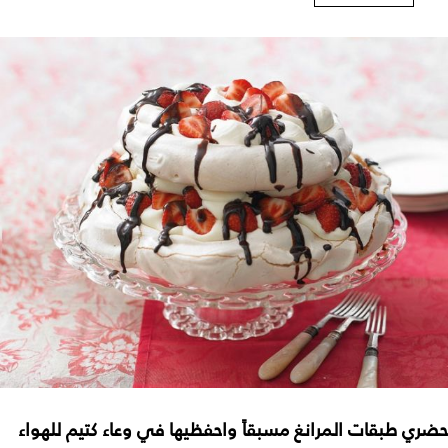
حضري طبقات المرانغ مسبقاً واحفظيها في وعاء كتيم للهواء