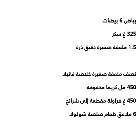
بياض 6 بيضات
325 غ سكر
1.5 ملعقة صغيرة دقيق ذرة
نصف ملعقة صغيرة خلاصة فانيلا
450 مل كريما مخفوقة
450 غ فراولة مقطعة إلى شرائح
6 ملاعق طعام صلصة شوكولا