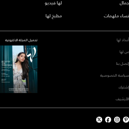
جمال
لها فيديو
نساء ملهمات
مطبخ لها
أعداد لها
تحميل المجلة الاكترونية
عن لها
إتصل بنا
سياسة الخصوصية
إشترك
الأرشيف