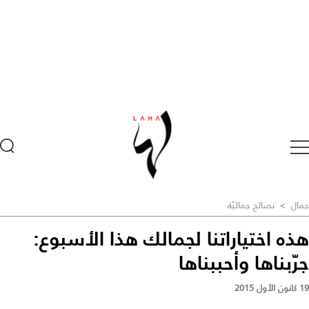
جمال
>
نصائح جماليّة
هذه اختياراتنا لجمالك هذا الأسبوع:
جرّبناها وأحببناها
19 كانون الأول 2015