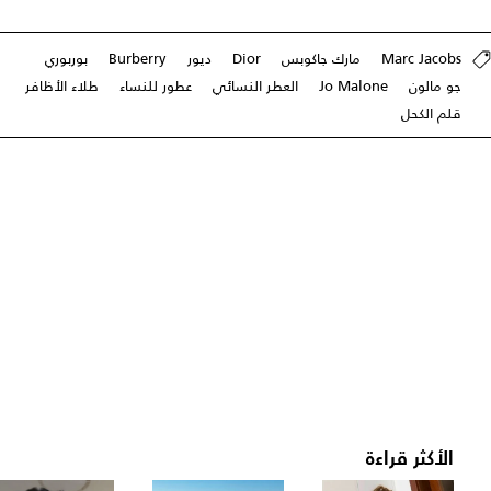
Marc Jacobs
مارك جاكوبس
Dior
ديور
Burberry
بوربوري
جو مالون
Jo Malone
العطر النسائي
عطور للنساء
طلاء الأظافر
قلم الكحل
الأكثر قراءة