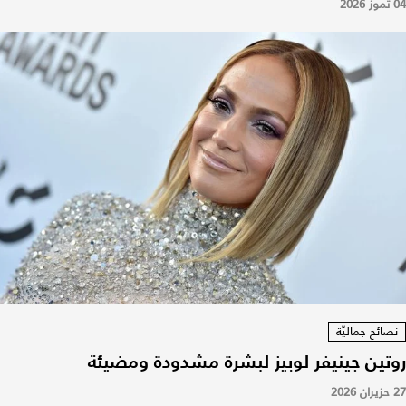
04 تموز 2026
نصائح جماليّة
روتين جينيفر لوبيز لبشرة مشدودة ومضيئة
27 حزيران 2026