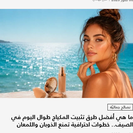
نصائح جماليّة
ما هي أفضل طرق تثبيت المكياج طوال اليوم في
الصيف.. خطوات احترافية تمنع الذوبان واللمعان