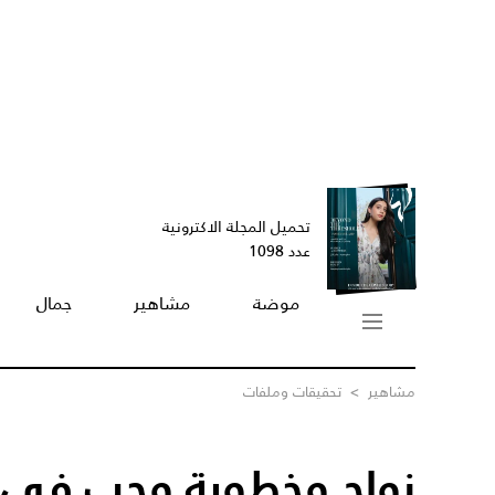
تحميل المجلة الاكترونية
عدد 1098
موضة
مشاهير
جمال
مشاهير
>
تحقيقات وملفات