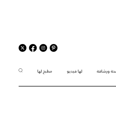
ة ورشاقة
لها فيديو
مطبخ لها