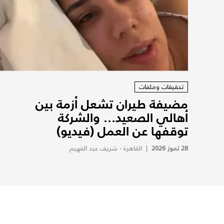
تحقيقات وملفات
مضيفة طيران تشعل أزمة بين
أهالي الصعيد... والشركة
توقفها عن العمل (فيديو)
28 تموز 2026
|
القاهرة - شريف عبد الفهيم