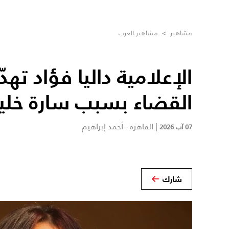
مشاهير
>
مشاهير العرب
الإعلامية داليا فؤاد تهدّ
القضاء بسبب سارة خلي
|
القاهرة - أحمد إبراهيم
07 آب 2026
شارك