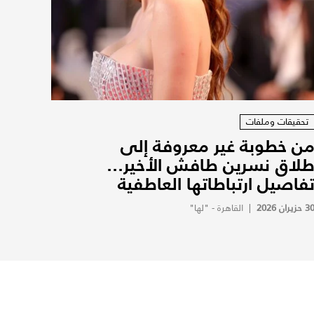
تحقيقات وملفات
ن خطوبة غير معروفة إلى
لاق نسرين طافش الأخير...
فاصيل ارتباطاتها العاطفية
3 حزيران 2026
|
القاهرة - "لها"