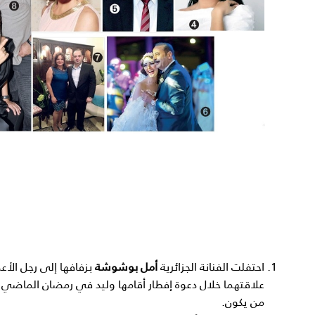
احتفلت الفنانة الجزائرية
أمل بوشوشة
بزفافها إلى رجل الأع
علاقتهما خلال دعوة إفطار أقامها وليد في رمضان الماضي،
من يكون.