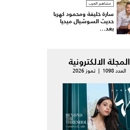
مشاهير العرب
سارة خليفة ومحمود كهربا
حديث السوشيال ميديا
بعد...
المجلة الالكترونية
العدد 1098 | تموز 2026