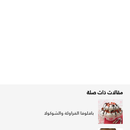
مقالات ذات صلة
بافلوفا الفراولة والشوكولا