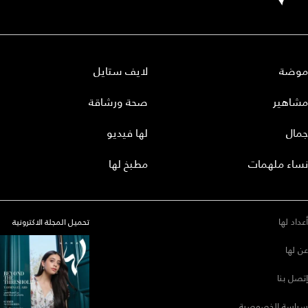
موضة
لايف ستايل
مشاهير
صحة ورشاقة
جمال
لها فيديو
نساء ملهمات
مطبخ لها
أعداد لها
تحميل المجلة الاكترونية
عن لها
إتصل بنا
سياسة الخصوصية