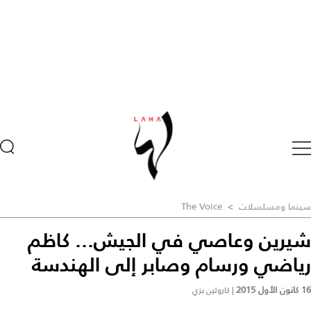
سينما ومسلسلات
>
The Voice
شيرين وعاصي في الجيش... كاظم
رياضي ورسام وصابر إلى الهندسة
16 كانون الأول 2015
|
كارولين بزي