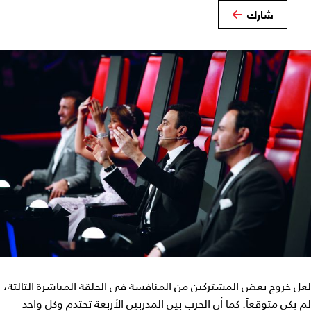
شارك
لعل خروج بعض المشتركين من المنافسة في الحلقة المباشرة الثالثة،
لم يكن متوقعاً. كما أن الحرب بين المدربين الأربعة تحتدم وكل واحد