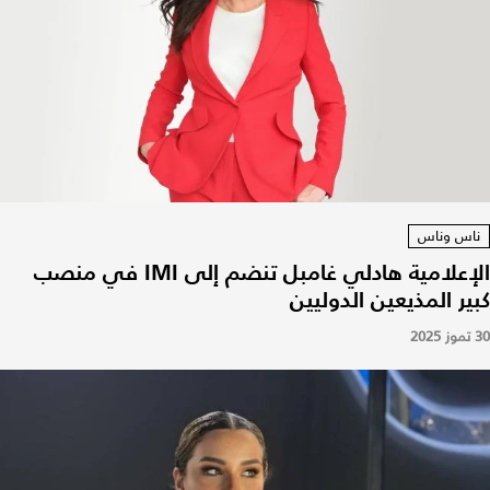
ناس وناس
الإعلامية هادلي غامبل تنضم إلى IMI في منصب
كبير المذيعين الدوليين
30 تموز 2025