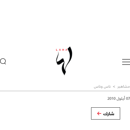
مشاهير
>
ناس وناس
07 أيلول 2010
شارك