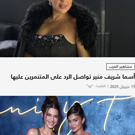
مشاهير العرب
أسما شريف منير تواصل الرد على المتنمرين عليها
15 حزيران 2025
|
القاهرة - "لها"