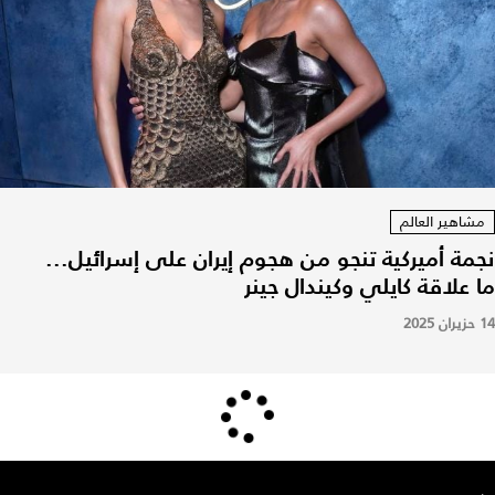
مشاهير العالم
نجمة أميركية تنجو من هجوم إيران على إسرائيل...
ما علاقة كايلي وكيندال جينر
14 حزيران 2025