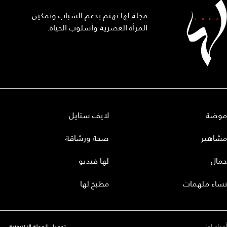
مجلة لها تهتم بدعم الشباب وتمكين
المرأة العصرية وأسلوب الحياة.
موضة
لايف ستايل
مشاهير
صحة ورشاقة
جمال
لها فيديو
نساء ملهمات
مطبخ لها
أعداد لها
تحميل المجلة الاكترونية