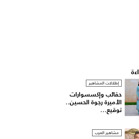
اءة
إطلالات المشاهير
حقائب وإكسسوارات
الأميرة رجوة الحسين..
توقيع...
مشاهير العرب