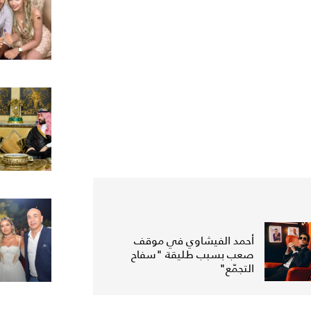
أحمد الفيشاوي في موقف
صعب بسبب طليقة "سفاح
التجمّع"