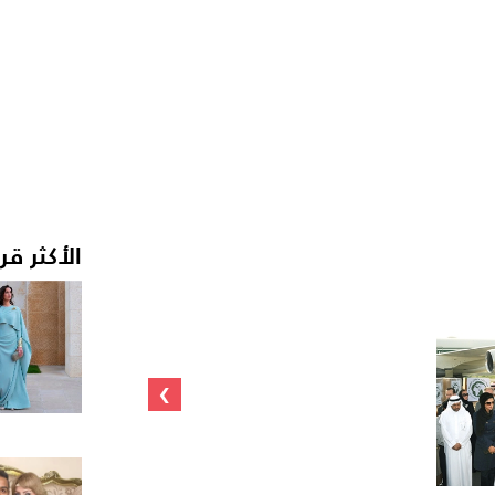
الأكثر قر
›