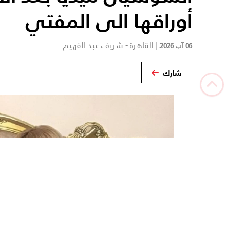
أوراقها الى المفتي
|
القاهرة - شريف عبد الفهيم
06 آب 2026
شارك