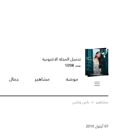
تحميل المجلة الاكترونية
عدد 1098
موضة
مشاهير
جمال
مشاهير
>
ناس وناس
07 أيلول 2010