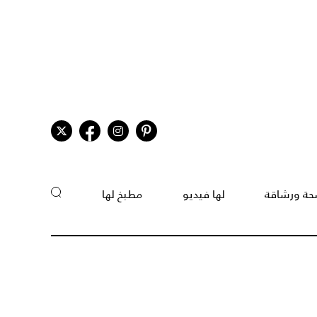
ة ورشاقة
لها فيديو
مطبخ لها