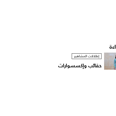
اءة
إطلالات المشاهير
حقائب وإكسسوارات
الأميرة رجوة الحسين..
توقيع...
أخبار النجوم
انسحاب الفرقة الموسيقية
من حفل دنيا بطمة..