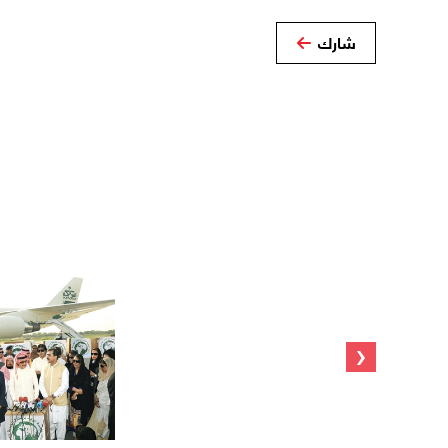
شارك
‹