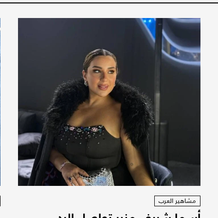
مشاهير العرب
أسما شريف منير تواصل الرد
ن