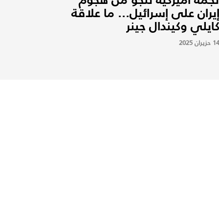
يران على إسرائيل... ما علاقة
ايلي وكيندال جينر
1 حزيران 2025