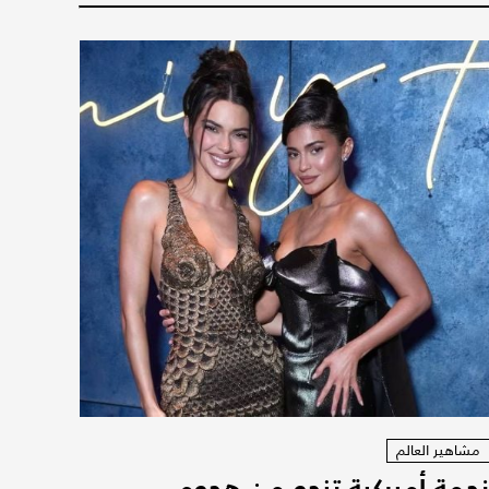
مشاهير العالم
جمة أميركية تنجو من هجوم