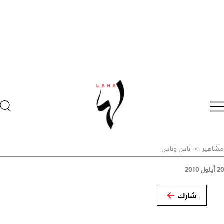
مشاهير
>
ناس وناس
20 أيلول 2010
شارك