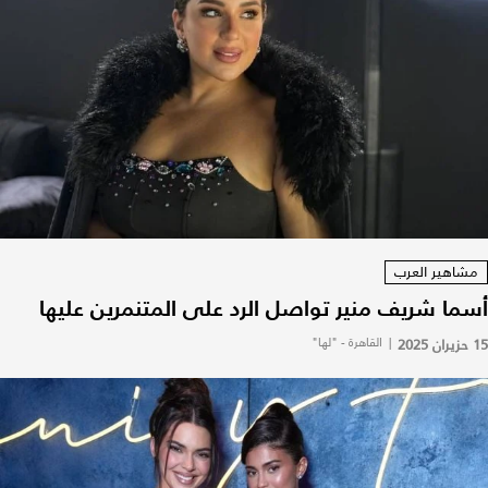
مشاهير العرب
أسما شريف منير تواصل الرد على المتنمرين عليها
15 حزيران 2025
|
القاهرة - "لها"