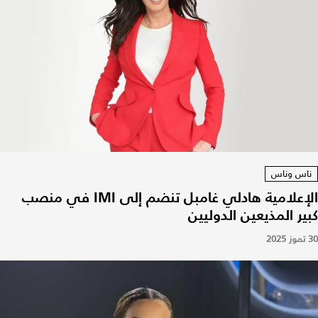
ناس وناس
الإعلامية هادلي غامبل تنضم إلى IMI في منصب
كبير المذيعين الدوليين
30 تموز 2025