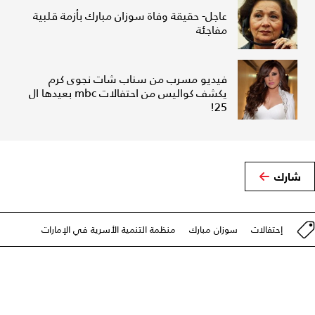
عاجل- حقيقة وفاة سوزان مبارك بأزمة قلبية
مفاجئة
فيديو مسرب من سناب شات نجوى كرم
يكشف كواليس من احتفالات mbc بعيدها ال
25!
شارك
إحتفالات
سوزان مبارك
منظمة التنمية الأسرية في الإمارات