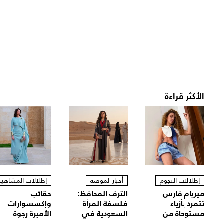
الأكثر قراءة
إطلالات النجوم
أخبار الموضة
إطلالات المشاهير
ميريام فارس
الترف المحافظ:
حقائب
تتمرد بأزياء
فلسفة المرأة
وإكسسوارات
مستوحاة من
السعودية في
الأميرة رجوة