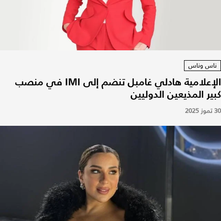
ناس وناس
الإعلامية هادلي غامبل تنضم إلى IMI في منصب
كبير المذيعين الدوليين
30 تموز 2025