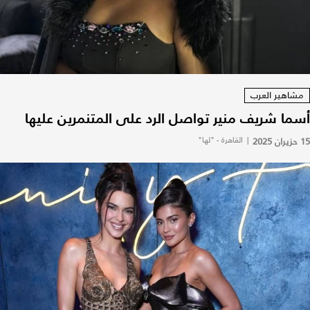
مشاهير العرب
أسما شريف منير تواصل الرد على المتنمرين عليها
15 حزيران 2025
|
القاهرة - "لها"