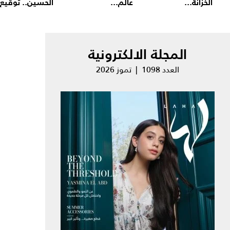
الخزانة...
عالم...
الحسين.. توقيع.
المجلة الالكترونية
العدد 1098 | تموز 2026