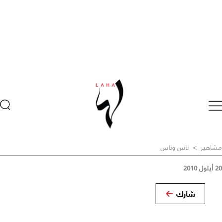
مشاهير
>
ناس وناس
20 أيلول 2010
شارك