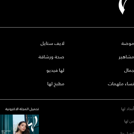
موضة
لايف ستايل
مشاهير
صحة ورشاقة
جمال
لها فيديو
نساء ملهمات
مطبخ لها
أعداد لها
تحميل المجلة الاكترونية
عن لها
إتصل بنا