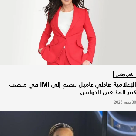
ناس وناس
الإعلامية هادلي غامبل تنضم إلى IMI في منصب
كبير المذيعين الدوليين
30 تموز 2025