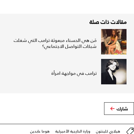
مقالات ذات صلة
مَن هي الحسناء مبعوثة ترامب التي شغلت
شبكات التواصل الاجتماعي؟
ترامب في مواجهة امرأة
شارك
هيلاري كلينتون
وزارة الخارجية الأميركية
هوما عابدين