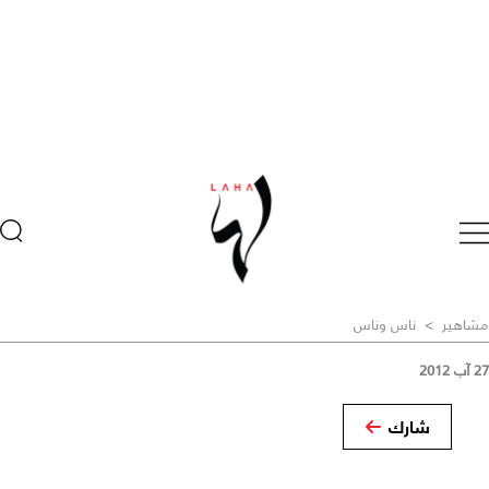
مشاهير
>
ناس وناس
27 آب 2012
شارك