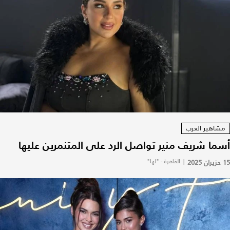
مشاهير العرب
أسما شريف منير تواصل الرد على المتنمرين عليها
15 حزيران 2025
|
القاهرة - "لها"