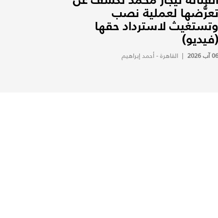
عرُّضها لعملية نصب
تستغيث لاسترداد حقها
فيديو)
0 آب 2026
|
القاهرة - أحمد إبراهيم