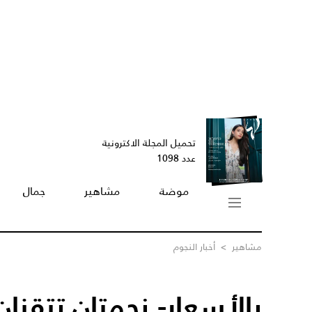
تحميل المجلة الاكترونية
عدد 1098
موضة
مشاهير
جمال
مشاهير
>
أخبار النجوم
بالأسعار- نجمتان تتقنان