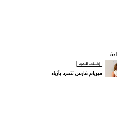
اءة
إطلالات النجوم
ميريام فارس تتمرد بأزياء
مستوحاة من الخزانة...
إطلالات المشاهير
حقائب وإكسسوارات