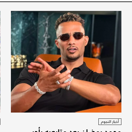
أخبار النجوم
محمد رمضان يعِد متابعيه بأجر
ا