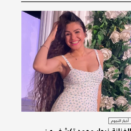
أخبار النجوم
لفنانة نيجار محمد تكشف عن