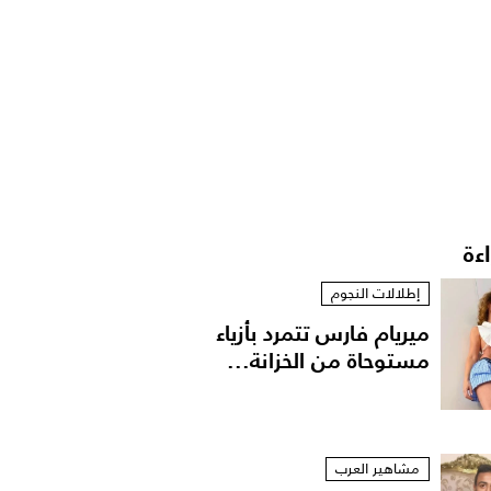
اءة
إطلالات النجوم
ميريام فارس تتمرد بأزياء
مستوحاة من الخزانة...
مشاهير العرب