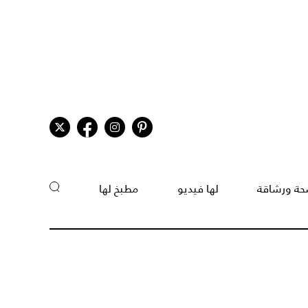
ة ورشاقة
لها فيديو
مطبخ لها