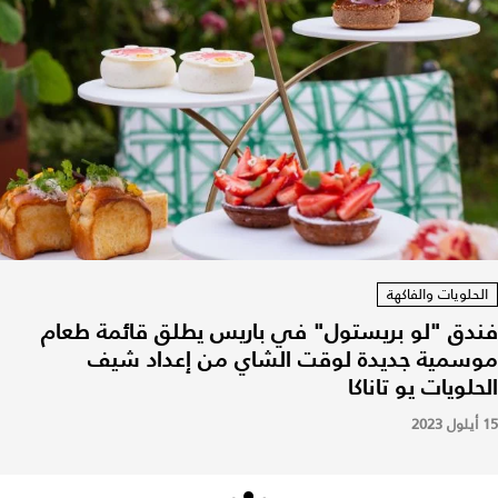
الحلويات والفاكهة
فندق "لو بريستول" في باريس يطلق قائمة طعام
موسمية جديدة لوقت الشاي من إعداد شيف
الحلويات يو تاناكا
15 أيلول 2023