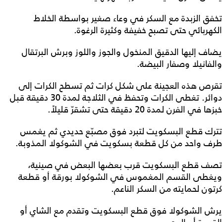
تخفق الزبدة مع السكر في وعاء صغير بواسطة الخلاط
الكهربائي حتى تصبح خفيفة وكثيرة الرغوة.
يضاف إليها الدقيق المنخول والجوز واللوز وبرش البرتقال
والفانيلا وصفار البيضة.
تقرص هذه العجينة على شكل كرات ثم تسطح الكرات إلى
دوائر. تغطى الكرات وتحفظ في الثلاجة لمدة 30 دقيقة قبل
خبزها في الفرن لمدة 20 دقيقة حتى تشقرّ قليلاً.
تترك قطع البسكويت لتبرد فوق مصبّع حديدي ثم يغمس
طرف واحد من كل قطعة بسكويت في الشوكولا المذوبة.
تصف قطع البسكويت قرب بعضها البعض في صينية،
ويغطى القسم المغموس في الشوكولا بورقة أو قطعة
كرتون لحمايته من السكر الناعم.
يرش الشوكولا فوق قطع البسكويت وتقدم مع الشاي أو