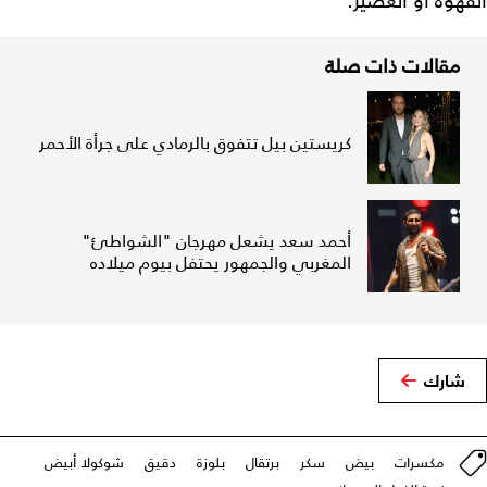
القهوة أو العصير.
مقالات ذات صلة
كريستين بيل تتفوق بالرمادي على جرأة الأحمر
أحمد سعد يشعل مهرجان "الشواطئ"
المغربي والجمهور يحتفل بيوم ميلاده
شارك
مكسرات
بيض
سكر
برتقال
بلوزة
دقيق
شوكولا أبيض