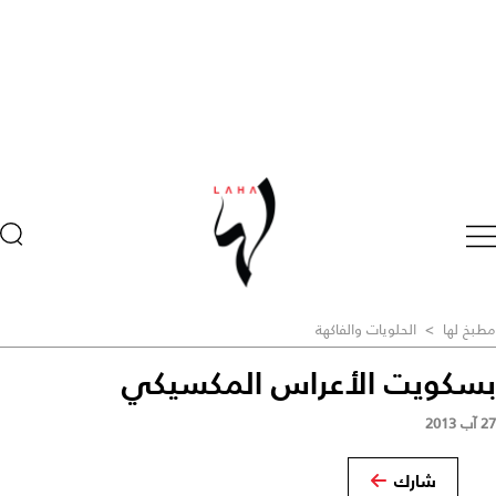
مطبخ لها
>
الحلويات والفاكهة
بسكويت الأعراس المكسيكي
27 آب 2013
شارك