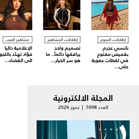
إطلالات النجوم
إطلالات المشاهير
مشاهير العرب
نانسي عجرم
تصميم واحد
الإعلامية داليا
بقميص مفتوح
يرافقها دائماً.. ما
فؤاد تهدّد باللجو
في لقطات عفوية
هو سر الخيار...
الى القضاء...
على...
المجلة الالكترونية
العدد 1098 | تموز 2026