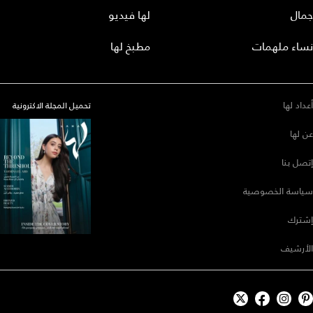
جمال
لها فيديو
نساء ملهمات
مطبخ لها
أعداد لها
تحميل المجلة الاكترونية
عن لها
إتصل بنا
سياسة الخصوصية
إشترك
الأرشيف