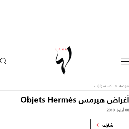
موضة
>
أكسسوارات
أغراض هيرمس Objets Hermès
08 أيلول 2010
شارك