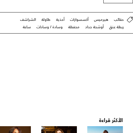
حقائب
هيرميس
أكسسوارات
أحذية
طاولة
الشراشف
ربطة عنق
أوشحة حداد
محفظة
وسادة / وسادات
ساعة
الأكثر قراءة