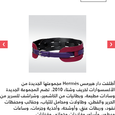
›
‹
أطلقت دار هيرمس Hermès مجموعتها الجديدة من
الأكسسوارات لخريف وشتاء 2010. تضم المجموعة الجديدة
وسادات مطبعة، وبطانيات من الكاشمير، وشراشف للسرير من
الحرير والقطن، وطاولات ومحامل للثياب، وحقائب ومحفظات
نقود، وربطات عنق، وأوشحة، وأحذية وجزمات، وساعات
وعطور، وأساور وقلادات وخواتم، وقفازات...