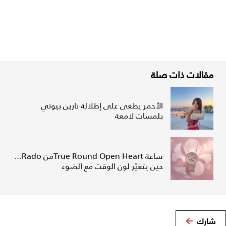
مقالات ذات صلة
الأحمر يطغى على إطلالة نارين بيوتي
بلمسات لامعة
ساعة True Round Open Heartمن Rado...
حين يتغيّر لون الوقت مع الضوء
شارك