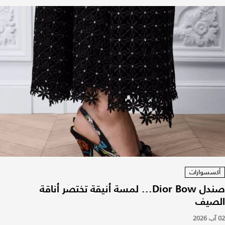
أكسسوارات
صندل Dior Bow... لمسة أنيقة تختصر أناقة
الصيف
02 آب 2026