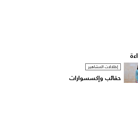
اءة
إطلالات المشاهير
حقائب وإكسسوارات
الأميرة رجوة الحسين..
توقيع...
أخبار النجوم
انسحاب الفرقة الموسيقية
من حفل دنيا بطمة..