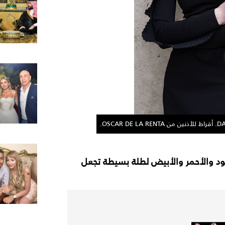
جيليه أسود وتنورة من الموصلين وحق
سود والأحمر والأبيض لطلة بسيطة تجعل