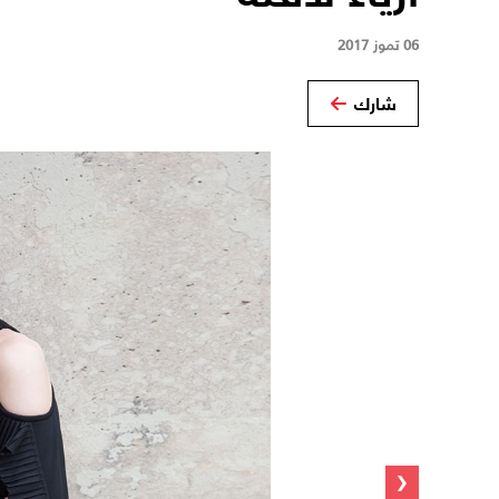
06 تموز 2017
شارك
‹