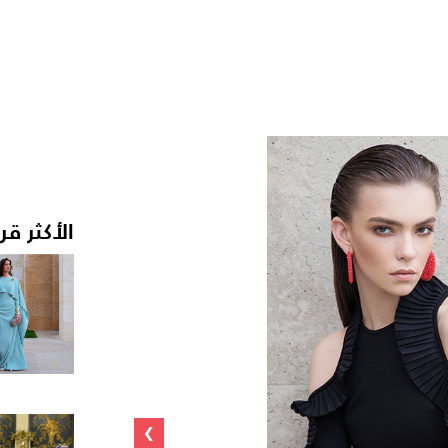
الأكثر قر
›