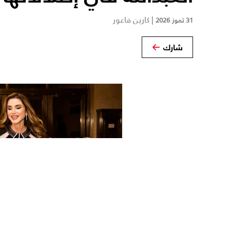
|
كارين فاعور
31 تموز 2026
شارك
‹