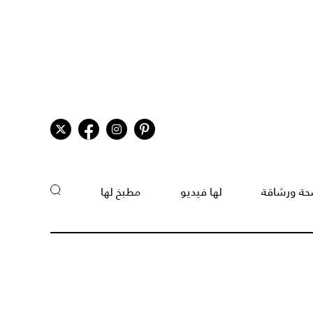
ة ورشاقة
لها فيديو
مطبخ لها