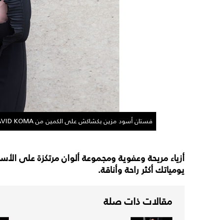
فستان أسود مزين بكشاكش على الكمين من DAVID KOMA. أقراط للأذنين من OSCAR DE LA RENTA.
أزياء مريحة وعفوية ومجموعة ألوان مرتكزة على الأ
يومياتك أكثر راحة وأناقة.
مقالات ذات صلة