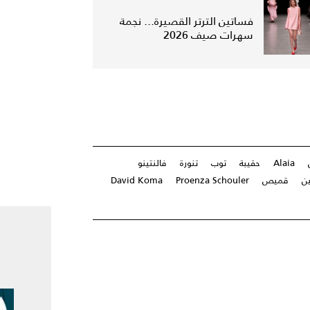
فساتين الترتر القصيرة... نجمة
سهرات صيف 2026
Alaia
حقيبة
توب
تنورة
فالنتينو
ين
قميص
Proenza Schouler
David Koma