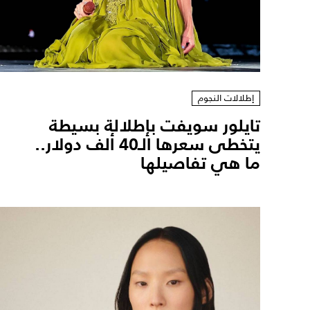
إطلالات النجوم
تايلور سويفت بإطلالة بسيطة
يتخطى سعرها الـ40 ألف دولار..
ما هي تفاصيلها