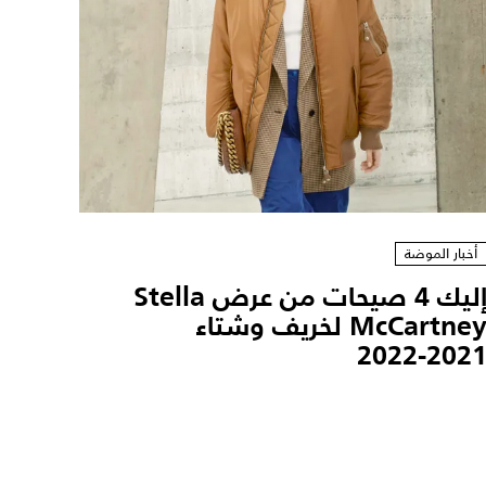
أخبار الموضة
إليك 4 صيحات من عرض Stella
McCartney لخريف وشتاء
2021-202