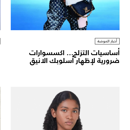
أخبار الموضة
أساسيات التزلج... اكسسوارات
س
ضرورية لإظهار أسلوبك الانيق
ا