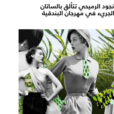
جود الرميحي تتألق بالساتان
لجريء في مهرجان البندقية