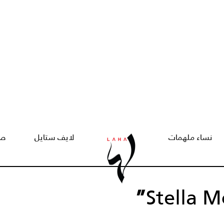
نساء ملهمات
لايف ستايل
صح
”
Stella 