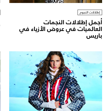
إطلالات النجوم
أجمل إطلالات النجمات
ا
العالميات في عروض الأزياء في
أ
باريس