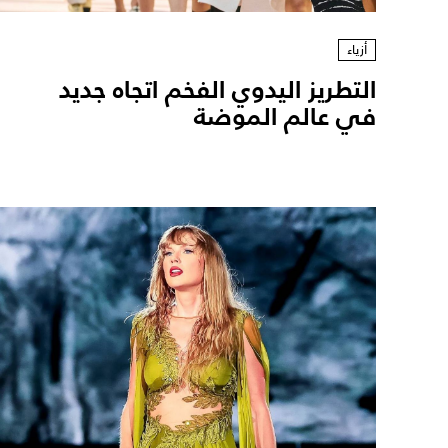
أزياء
التطريز اليدوي الفخم اتجاه جديد
في عالم الموضة