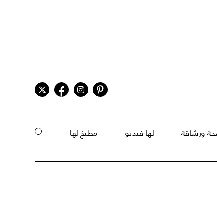
ة ورشاقة
لها فيديو
مطبخ لها