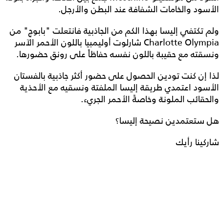
الأسود والخامات الشفافة عند البطن والأرجل.
ولم تكتفي إليسا بهذا الكم من الجاذبية فانتعلت "بابوج" من
Charlotte Olympia شارلوت أوليمبيا باللون الأحمر الآسر
ونسقته مع حقيبة باللون نفسه حفاظاً على رونق حضورها.
لذا إن كنت تودين الحصول على حضور أكثر جاذبية بالفستان
الأسود اعتمدي طريقة إليسا الملفتة ونسقيه مع الأحذية
والحقائب الملونة وخاصةً الأحمر الجريء.
هل ستعتمدين نصيحة إليسا؟
شاركينا رأيك