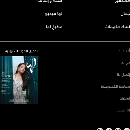
مشاهير
صحة ورشاقة
جمال
لها فيديو
نساء ملهمات
مطبخ لها
أعداد لها
تحميل المجلة الاكترونية
عن لها
إتصل بنا
سياسة الخصوصية
إشترك
الأرشيف