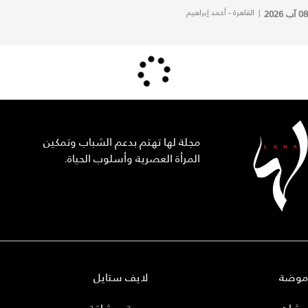
08 آب 2026
|
القاهرة - أحمد إبراهيم
مجلة لها تهتم بدعم الشباب وتمكين
المرأة العصرية وأسلوب الحياة.
موضة
لايف ستايل