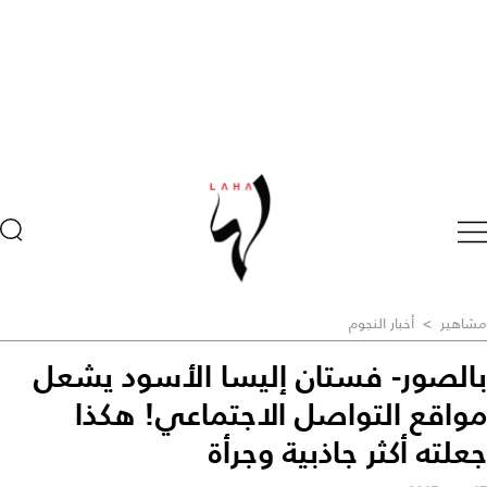
مشاهير
>
أخبار النجوم
بالصور- فستان إليسا الأسود يشعل
مواقع التواصل الاجتماعي! هكذا
جعلته أكثر جاذبية وجرأة