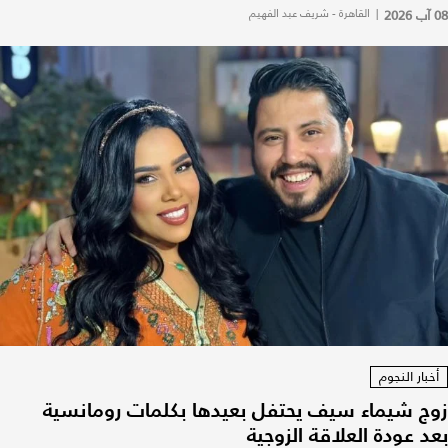
08 آب 2026
|
القاهرة - شريف عبد الفهيم
أخبار النجوم
زوج شيماء سيف يحتفل بعيدها بكلمات رومانسية
بعد عودة العلاقة الزوجية