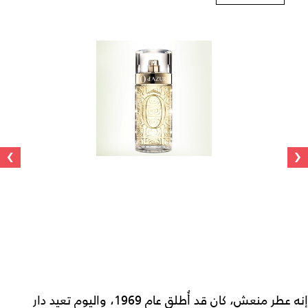
›
‹
إنه عطر منعش، كان قد أُطلق عام 1969، واليوم تعيد دار