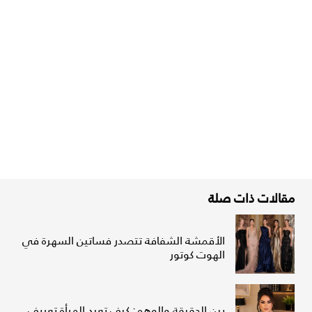
مقالات ذات صلة
الأقمشة الشفافة تتصدر فساتين السهرة في
الهوت كوتور
بين الحقيقة والوهم: كيف تعيد المرأة تعريف