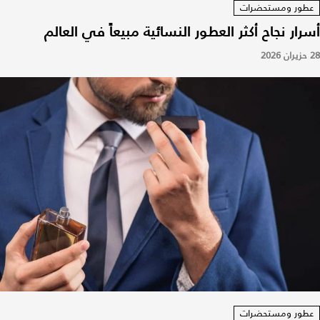
عطور ومستحضرات
أسرار نجاح أكثر العطور النسائية مبيعاً في العالم
28 حزيران 2026
عطور ومستحضرات