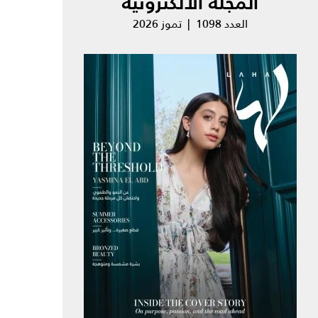
المجلة الالكترونية
العدد 1098 | تموز 2026