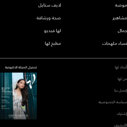
موضة
لايف ستايل
مشاهير
صحة ورشاقة
جمال
لها فيديو
نساء ملهمات
مطبخ لها
أعداد لها
تحميل المجلة الاكترونية
عن لها
إتصل بنا
سياسة الخصوصية
إشترك
الأرشيف