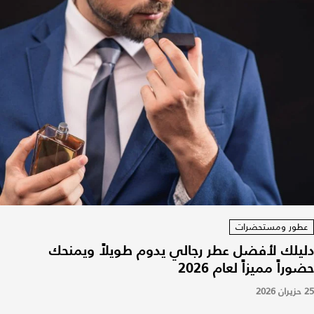
عطور ومستحضرات
دليلك لأفضل عطر رجالي يدوم طويلاً ويمنحك
حضوراً مميزاً لعام 2026
25 حزيران 2026