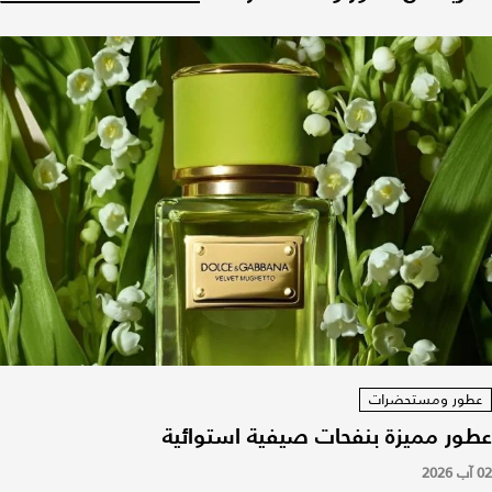
عطور ومستحضرات
عطور مميزة بنفحات صيفية استوائية
02 آب 2026