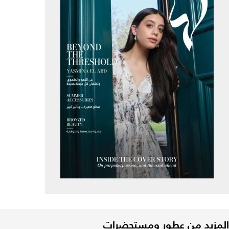
المزيد من عطور ومستحضرات