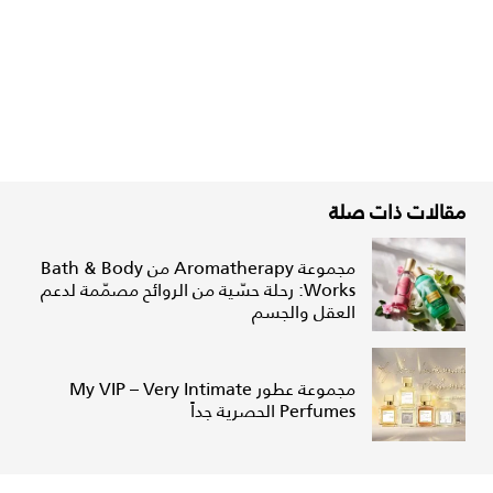
مقالات ذات صلة
مجموعة Aromatherapy من Bath & Body
Works: رحلة حسّية من الروائح مصمّمة لدعم
العقل والجسم
مجموعة عطور My VIP – Very Intimate
Perfumes الحصرية جداً