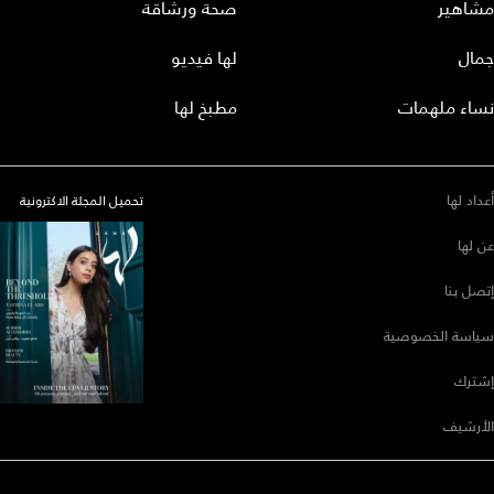
مشاهير
صحة ورشاقة
جمال
لها فيديو
نساء ملهمات
مطبخ لها
أعداد لها
تحميل المجلة الاكترونية
عن لها
إتصل بنا
سياسة الخصوصية
إشترك
الأرشيف