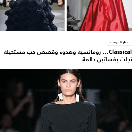
أخبار الموضة
Classical... رومانسية وهدوء وقصص حب مستحيلة
تجلت بفساتين حالمة