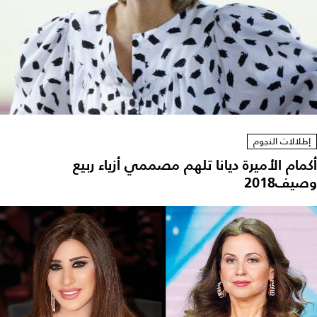
إطلالات النجوم
أكمام الأميرة ديانا تلهم مصممي أزياء ربيع
وصيف2018