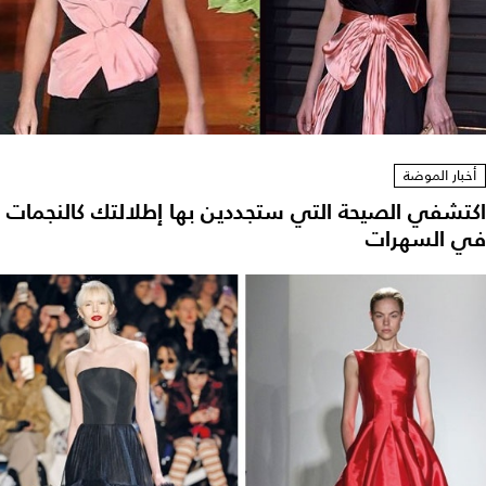
أخبار الموضة
اكتشفي الصيحة التي ستجددين بها إطلالتك كالنجمات
في السهرات