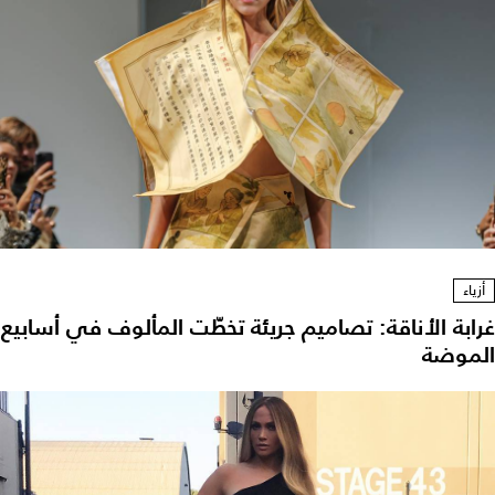
أزياء
غرابة الأناقة: تصاميم جريئة تخطّت المألوف في أسابيع
الموضة