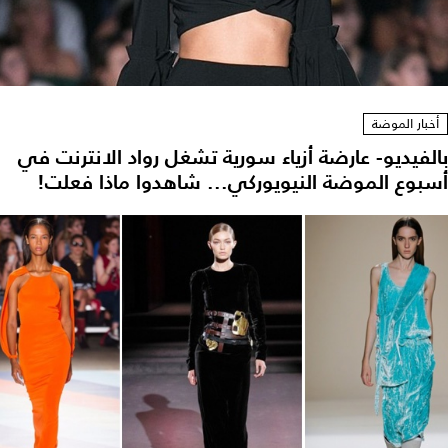
أخبار الموضة
بالفيديو- عارضة أزياء سورية تشغل رواد الانترنت في
أسبوع الموضة النيويوركي... شاهدوا ماذا فعلت!