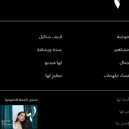
موضة
لايف ستايل
مشاهير
صحة ورشاقة
جمال
لها فيديو
نساء ملهمات
مطبخ لها
أعداد لها
تحميل المجلة الاكترونية
عن لها
إتصل بنا