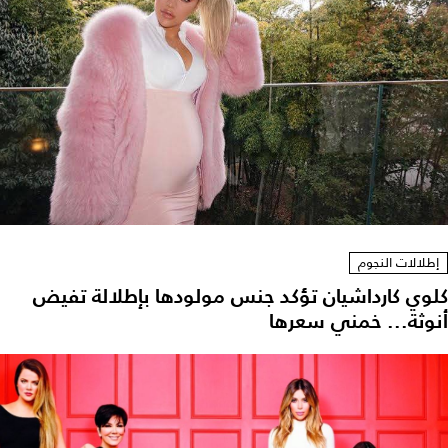
إطلالات النجوم
كلوي كارداشيان تؤكد جنس مولودها بإطلالة تفيض
أنوثة... خمني سعرها