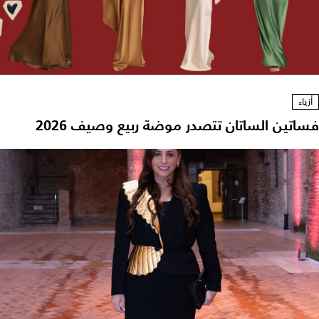
أزياء
فساتين الساتان تتصدر موضة ربيع وصيف 2026