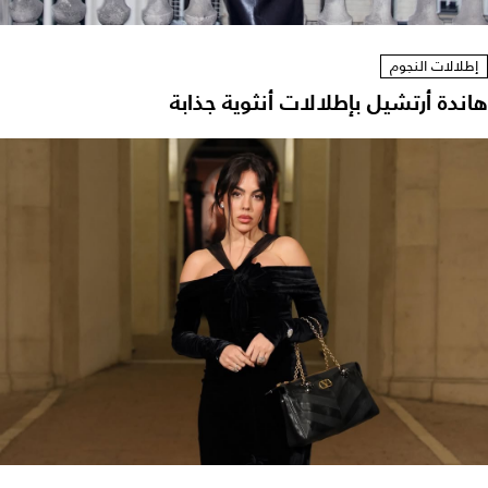
إطلالات النجوم
هاندة أرتشيل بإطلالات أنثوية جذابة