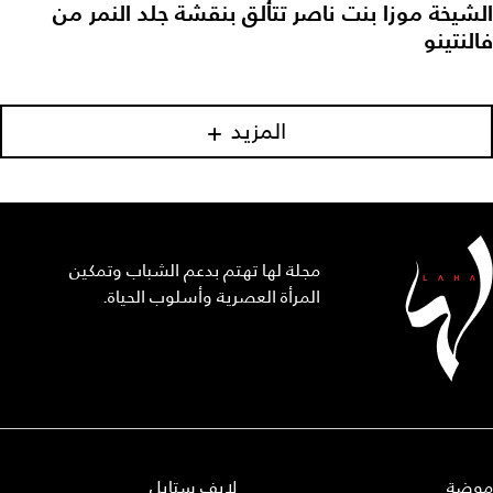
الشيخة موزا بنت ناصر تتألق بنقشة جلد النمر من
فالنتينو
المزيد
مجلة لها تهتم بدعم الشباب وتمكين
المرأة العصرية وأسلوب الحياة.
موضة
لايف ستايل