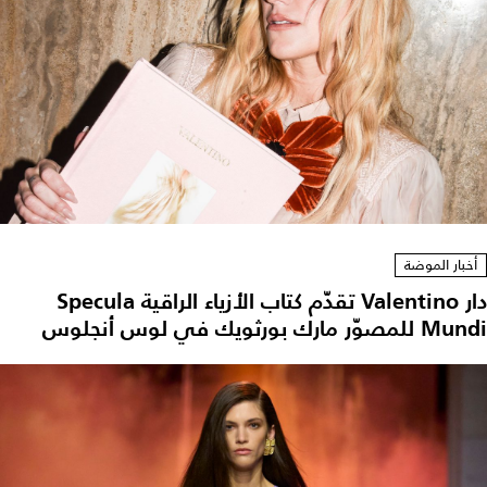
أخبار الموضة
دار Valentino تقدّم كتاب الأزياء الراقية Specula
Mundi للمصوّر مارك بورثويك في لوس أنجلوس