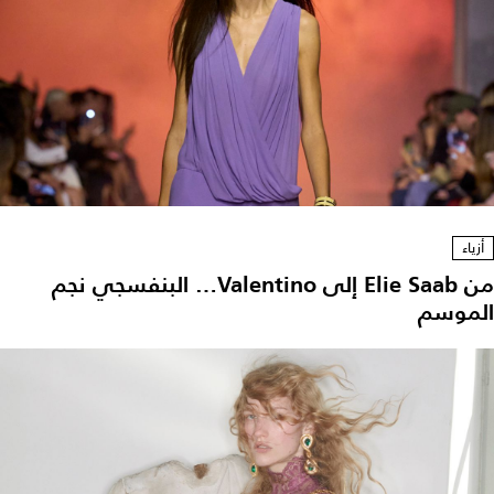
أزياء
من Elie Saab إلى Valentino… البنفسجي نجم
الموسم