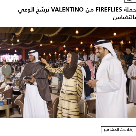
حملة FIREFLIES من VALENTINO ترسّخ الوعي
بالتضامن
إطلالات المشاهير