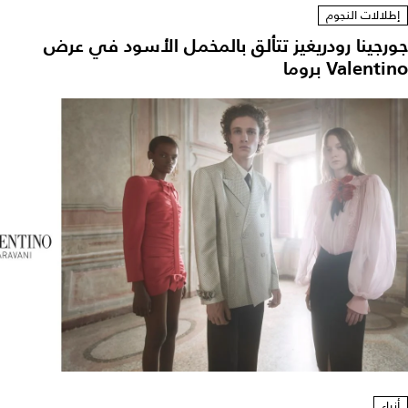
إطلالات النجوم
جورجينا رودريغيز تتألق بالمخمل الأسود في عرض
Valentino بروما
أزياء