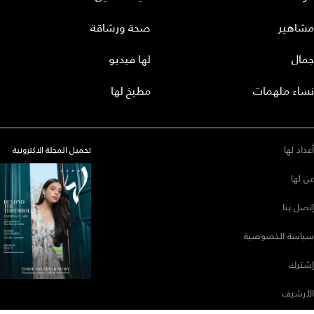
مشاهير
صحة ورشاقة
جمال
لها فيديو
نساء ملهمات
مطبخ لها
أعداد لها
تحميل المجلة الاكترونية
عن لها
إتصل بنا
سياسة الخصوصية
إشترك
الأرشيف