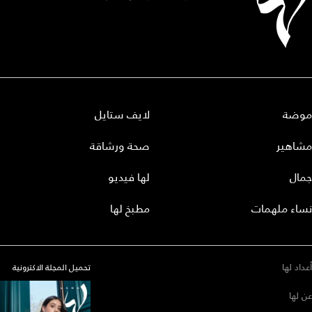
موضة
لايف ستايل
مشاهير
صحة ورشاقة
جمال
لها فيديو
نساء ملهمات
مطبخ لها
أعداد لها
تحميل المجلة الاكترونية
عن لها