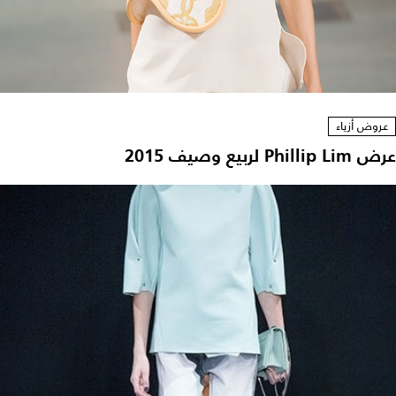
عروض أزياء
عرض Phillip Lim لربيع وصيف 2015