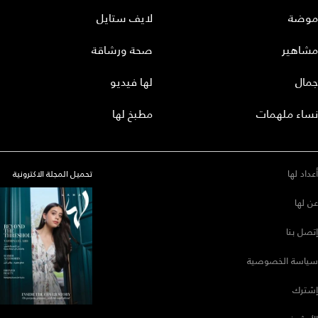
موضة
لايف ستايل
مشاهير
صحة ورشاقة
جمال
لها فيديو
نساء ملهمات
مطبخ لها
أعداد لها
تحميل المجلة الاكترونية
عن لها
إتصل بنا
سياسة الخصوصية
إشترك