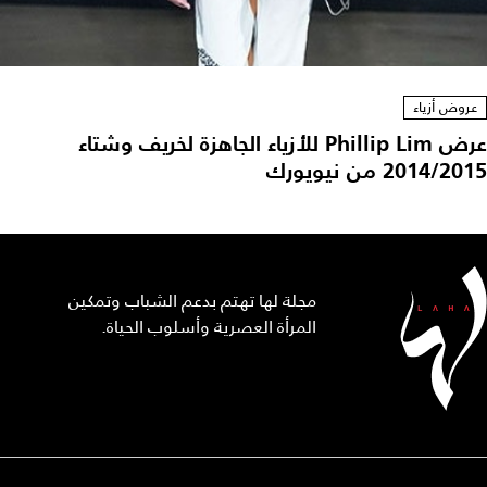
عروض أزياء
عرض Phillip Lim للأزياء الجاهزة لخريف وشتاء
2014/2015
من نيويورك
مجلة لها تهتم بدعم الشباب وتمكين
المرأة العصرية وأسلوب الحياة.