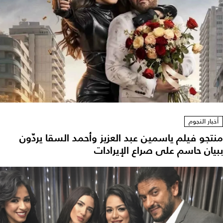
أخبار النجوم
منتجو فيلم ياسمين عبد العزيز وأحمد السقا يردّون
ببيان حاسم على صراع الإيرادات