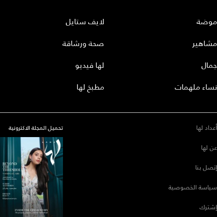
موضة
لايف ستايل
مشاهير
صحة ورشاقة
جمال
لها فيديو
نساء ملهمات
مطبخ لها
أعداد لها
تحميل المجلة الاكترونية
عن لها
إتصل بنا
سياسة الخصوصية
إشترك