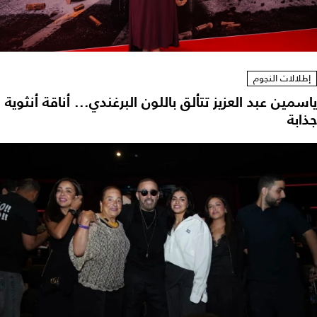
إطلالات النجوم
ياسمين عبد العزيز تتألق باللون البرغندي... أناقة أنثوية
جذابة