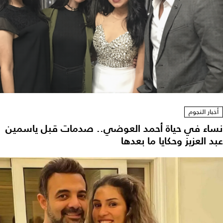
أخبار النجوم
نساء في حياة أحمد العوضي.. صدمات قبل ياسمين
عبد العزيز وحكايا ما بعدها