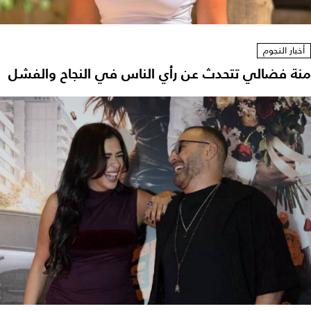
أخبار النجوم
منة فضالي تتحدث عن رأي الناس في النجاح والفشل