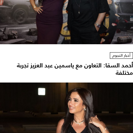
أخبار النجوم
أحمد السقا: التعاون مع ياسمين عبد العزيز تجربة
مختلفة