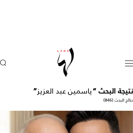
نتيجة البحث “
ياسمين عبد العزيز
”
نتائج البحث (846)