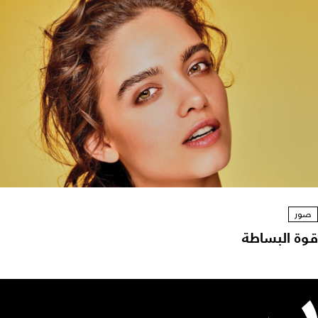
صور
قوة البساطة