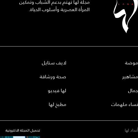
مجلة لها تهتم بدعم الشباب وتمكين
المرأة العصرية وأسلوب الحياة.
موضة
لايف ستايل
مشاهير
صحة ورشاقة
جمال
لها فيديو
نساء ملهمات
مطبخ لها
أعداد لها
تحميل المجلة الاكترونية