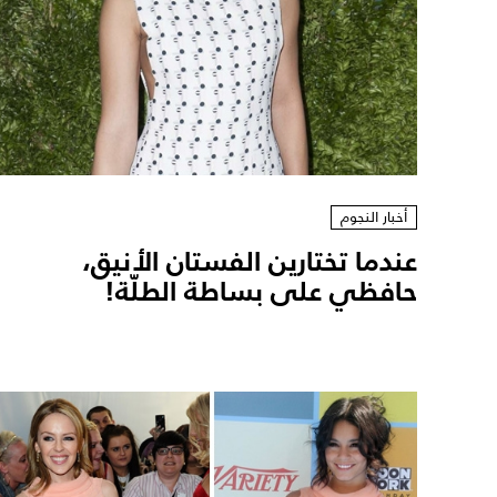
أخبار النجوم
عندما تختارين الفستان الأنيق،
حافظي على بساطة الطلّة!