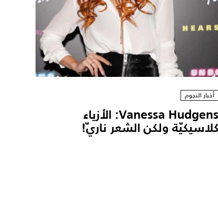
أخبار النجوم
Vanessa Hudgens: الأزياء
لاسيكيّة ولكن الشعر ناريّ!