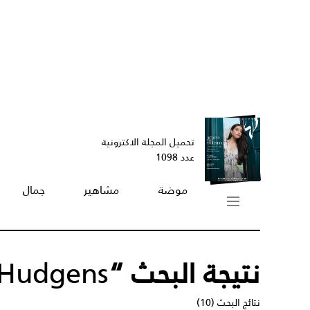
تحميل المجلة الاكترونية
عدد 1098
موضة
مشاهير
جمال
نتيجة البحث “
 Hudgens
نتائج البحث (10)