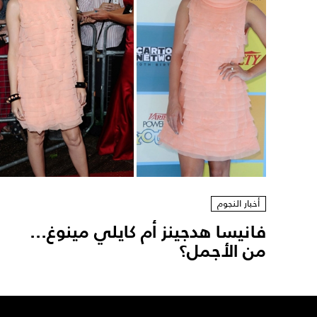
أخبار النجوم
فانيسا هدجينز أم كايلي مينوغ...
من الأجمل؟