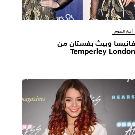
أخبار النجوم
انيسا وبيث بفستان من
Temperley Londo