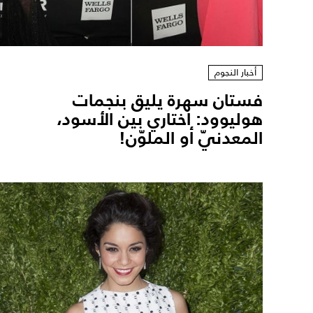
أخبار النجوم
فستان سهرة يليق بنجمات
هوليوود: اختاري بين الأسود،
المعدنيّ أو الملوّن!