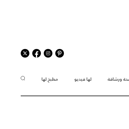
ة ورشاقة
لها فيديو
مطبخ لها