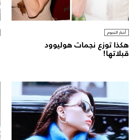
أخبار النجوم
هكذا توزع نجمات هوليوود
ف
قبلاتها!
n