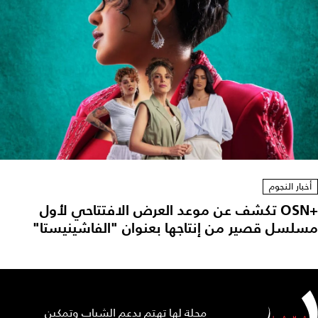
أخبار النجوم
+OSN تكشف عن موعد العرض الافتتاحي لأول
مسلسل قصير من إنتاجها بعنوان "الفاشينيستا"
مجلة لها تهتم بدعم الشباب وتمكين