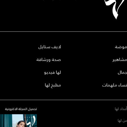
موضة
لايف ستايل
مشاهير
صحة ورشاقة
جمال
لها فيديو
نساء ملهمات
مطبخ لها
أعداد لها
تحميل المجلة الاكترونية
عن لها