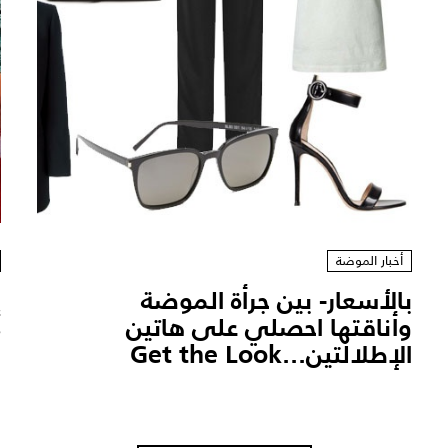
أخبار الموضة
بالأسعار- بين جرأة الموضة
وأناقتها احصلي على هاتين
الإطلالتين...Get the Look
ا
س