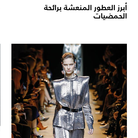
أبرز العطور المنعشة برائحة
ك
الحمضيات
ا