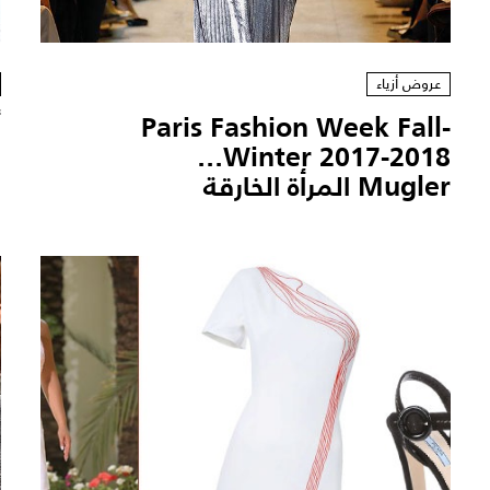
عروض أزياء
Paris Fashion Week Fall-
أ
Winter 2017-2018...
ح
Mugler المرأة الخارقة
7