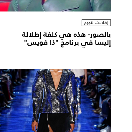
إطلالات النجوم
بالصور- هذه هي كلفة إطلالة
إليسا في برنامج "ذا فويس"