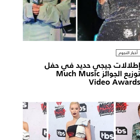
أخبار النجوم
طلالات جيجي حديد في حفل
توزيع الجوائز Much Music
Video Award