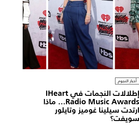
أخبار النجوم
إطلالات النجمات في IHeart
Radio Music Awards... ماذا
رتدت سيلينا غوميز وتايلور
ويفت؟