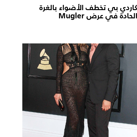
اردي بي تخطف الأضواء بالغرة
لحادة في عرض Mugler