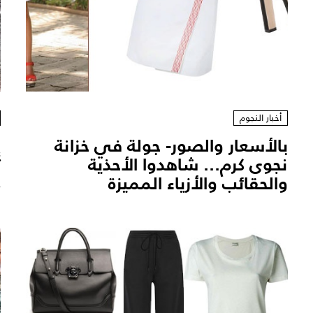
أخبار النجوم
بالأسعار والصور- جولة في خزانة
إ
نجوى كرم... شاهدوا الأحذية
والحقائب والأزياء المميزة
s