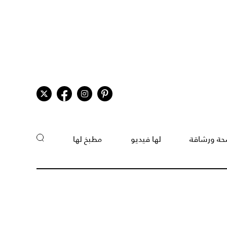
ة ورشاقة
لها فيديو
مطبخ لها