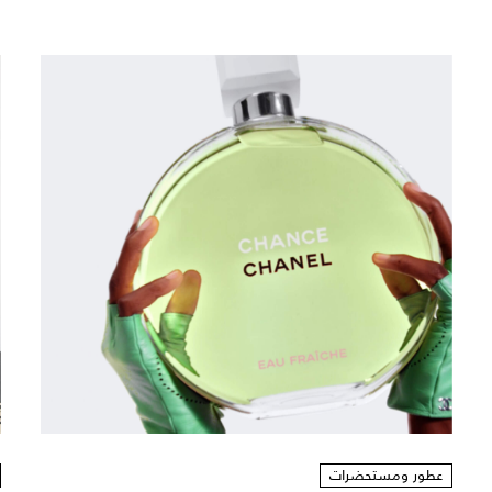
عطور ومستحضرات